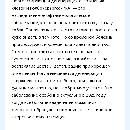
Прогрессирующая дегенерация стержневых
клеток и колбочек (prcd-PRA) — это
наследственное офтальмологическое
заболевание, которое поражает сетчатку глаза у
собак. Поначалу кажется, что питомец просто стал
хуже видеть в темноте, но со временем болезнь
прогрессирует, и зрение пропадает полностью.
Стержневые клетки в сетчатке отвечают за
сумеречное и ночное зрение, а колбочки — за
восприятие цвета и детализацию при хорошем
освещении. Когда начинается дегенерация
стержневых клеток и колбочек, зрительные
функции медленно, но необратимо угасают. Это
заболевание особенно актуально в 2025 году,
когда все больше владельцев домашних
животных обращают внимание на генетическое
здоровье своих питомцев.