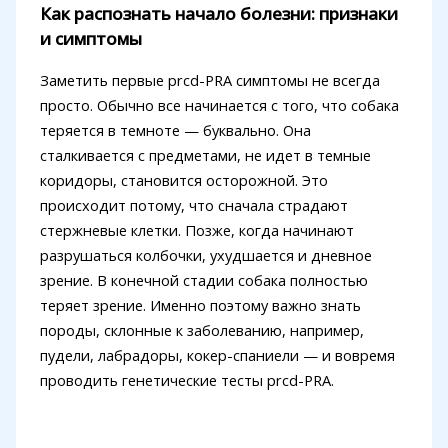
Как распознать начало болезни: признаки
и симптомы
Заметить первые prcd-PRA симптомы не всегда
просто. Обычно все начинается с того, что собака
теряется в темноте — буквально. Она
сталкивается с предметами, не идет в темные
коридоры, становится осторожной. Это
происходит потому, что сначала страдают
стержневые клетки. Позже, когда начинают
разрушаться колбочки, ухудшается и дневное
зрение. В конечной стадии собака полностью
теряет зрение. Именно поэтому важно знать
породы, склонные к заболеванию, например,
пудели, лабрадоры, кокер-спаниели — и вовремя
проводить генетические тесты prcd-PRA.