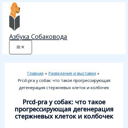
Перейти
к
содержимому
Азбука Собаковода
Главная
Разведение и выставки
Prcd-pra у собак: что такое прогрессирующая
дегенерация стержневых клеток и колбочек
Prcd-pra у собак: что такое
прогрессирующая дегенерация
стержневых клеток и колбочек