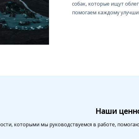
собак, которые ищут обле
помогаем каждому улучшит
Наши ценн
ости, которыми мы руководствуемся в работе, помогают