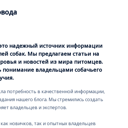
овода
 это надежный источник информации
ей собак. Мы предлагаем статьи на
ровья и новостей из мира питомцев.
ь понимание владельцами собачьего
учия.
ла потребность в качественной информации,
оздания нашего блога. Мы стремились создать
няет владельцев и экспертов.
как новичков, так и опытных владельцев