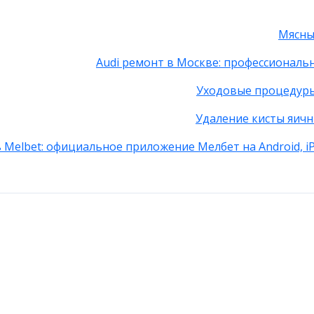
Мясны
Audi ремонт в Москве: профессиональ
Уходовые процедуры
Удаление кисты яичн
 Melbet: официальное приложение Мелбет на Android, i