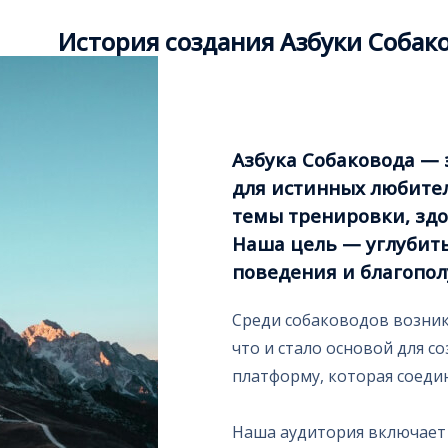
История создания Азбуки Собак
Азбука Собаковода —
для истинных любител
темы тренировки, здо
Наша цель — углубит
поведения и благопол
Среди собаководов возник
что и стало основой для с
платформу, которая соеди
Наша аудитория включает 