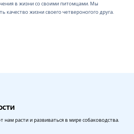
гчения в жизни со своими питомцами. Мы
ь качество жизни своего четвероногого друга.
ости
 нам расти и развиваться в мире собаководства.