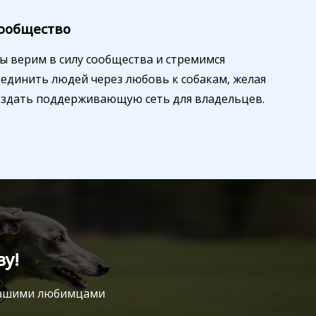
ообщество
ы верим в силу сообщества и стремимся
оединить людей через любовь к собакам, желая
оздать поддерживающую сеть для владельцев.
у!
 вашими любимцами