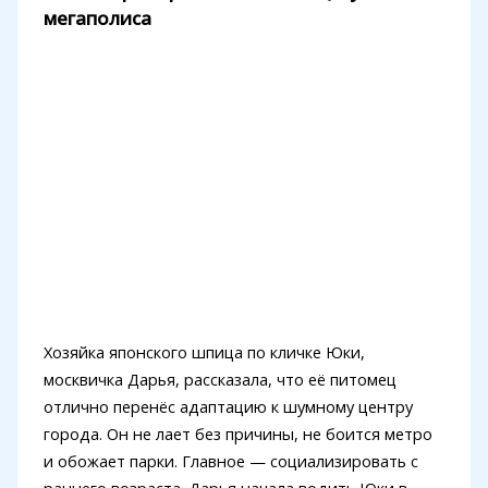
мегаполиса
Хозяйка японского шпица по кличке Юки,
москвичка Дарья, рассказала, что её питомец
отлично перенёс адаптацию к шумному центру
города. Он не лает без причины, не боится метро
и обожает парки. Главное — социализировать с
раннего возраста. Дарья начала водить Юки в