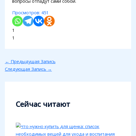
вопросы отпадут сами собой.
Просмотров:
451
1
1
←
Предыдущая Запись
Следующая Запись
→
Сейчас читают