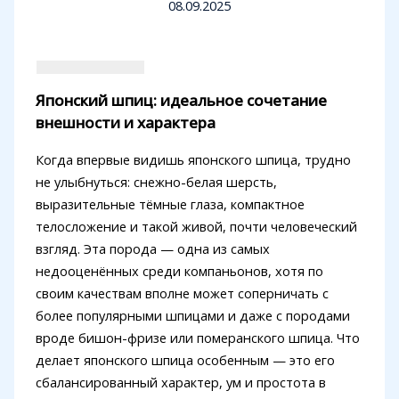
08.09.2025
Японский шпиц: идеальное сочетание
внешности и характера
Когда впервые видишь японского шпица, трудно
не улыбнуться: снежно-белая шерсть,
выразительные тёмные глаза, компактное
телосложение и такой живой, почти человеческий
взгляд. Эта порода — одна из самых
недооценённых среди компаньонов, хотя по
своим качествам вполне может соперничать с
более популярными шпицами и даже с породами
вроде бишон-фризе или померанского шпица. Что
делает японского шпица особенным — это его
сбалансированный характер, ум и простота в