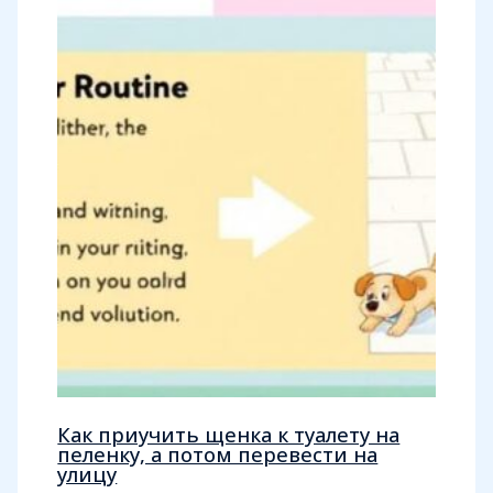
Как приучить щенка к туалету на
пеленку, а потом перевести на
улицу