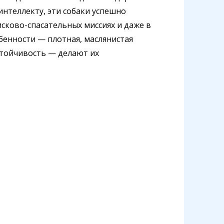
нтеллекту, эти собаки успешно
исково-спасательных миссиях и даже в
бенности — плотная, маслянистая
стойчивость — делают их