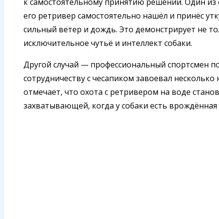
к самостоятельному принятию решений. Один из 
его ретривер самостоятельно нашёл и принёс утк
сильный ветер и дождь. Это демонстрирует не то
исключительное чутьё и интеллект собаки.
Другой случай — профессиональный спортсмен по
сотрудничеству с чесапиком завоевал несколько 
отмечает, что охота с ретривером на воде станов
захватывающей, когда у собаки есть врождённая 