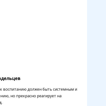
адельцев
 к воспитанию должен быть системным и
нию, но прекрасно реагирует на
д.