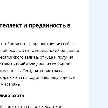
теллект и преданность в
особое место среди охотничьих собак,
дной охоты. Этот американский ретривер
есапикского залива, откуда и получил
оставать подбитую дичь из холодной
ительность. Сегодня, несмотря на
их для охоты на водоплавающую дичь и
ами страны.
лько охота
бак для охоты на воде. Благодаря