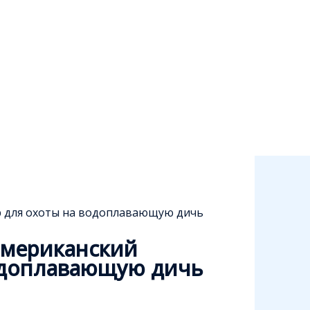
р для охоты на водоплавающую дичь
американский
одоплавающую дичь