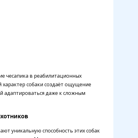
ие чесапика в реабилитационных
й характер собаки создаёт ощущение
ей адаптироваться даже к сложным
охотников
ают уникальную способность этих собак