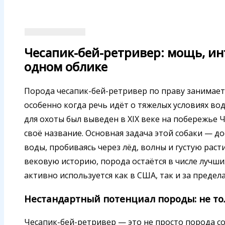
Чесапик-бей-ретривер: мощь, ин
одном облике
Порода чесапик-бей-ретривер по праву занимает 
особенно когда речь идёт о тяжелых условиях во
для охоты был выведен в XIX веке на побережье Ч
своё название. Основная задача этой собаки — д
воды, пробиваясь через лёд, волны и густую раст
вековую историю, порода остаётся в числе лучш
активно используется как в США, так и за предел
Нестандартный потенциал породы: не то
Чесапик-бей-ретривер — это не просто порода со