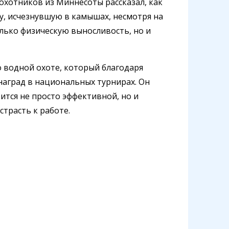
охотников из Миннесоты рассказал, как
у, исчезнувшую в камышах, несмотря на
лько физическую выносливость, но и
 водной охоте, который благодаря
наград в национальных турнирах. Он
ится не просто эффективной, но и
страсть к работе.