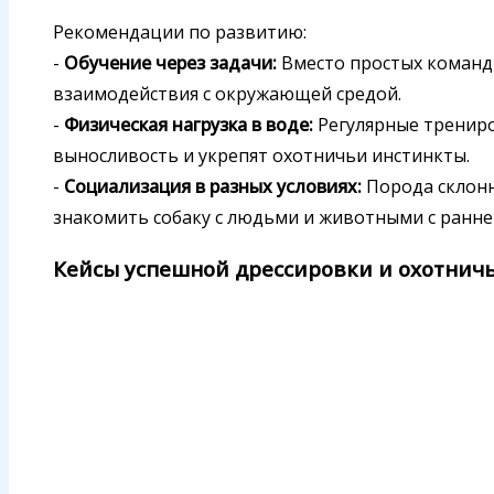
Рекомендации по развитию:
-
Обучение через задачи:
Вместо простых команд 
взаимодействия с окружающей средой.
-
Физическая нагрузка в воде:
Регулярные трениро
выносливость и укрепят охотничьи инстинкты.
-
Социализация в разных условиях:
Порода склонн
знакомить собаку с людьми и животными с раннег
Кейсы успешной дрессировки и охотнич