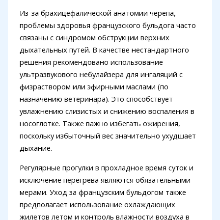
Из-за брахицефалической анатомии черепа,
проблемы здоровья французского бульдога часто
связаны с синдромом обструкции верхних
дыхательных путей. В качестве нестандартного
решения рекомендовано использование
ультразвукового небулайзера для ингаляций с
физраствором или эфирными маслами (по
назначению ветеринара). Это способствует
увлажнению слизистых и снижению воспаления в
носоглотке. Также важно избегать ожирения,
поскольку избыточный вес значительно ухудшает
дыхание.
Регулярные прогулки в прохладное время суток и
исключение перегрева являются обязательными
мерами. Уход за французским бульдогом также
предполагает использование охлаждающих
жилетов летом и контроль влажности воздуха в