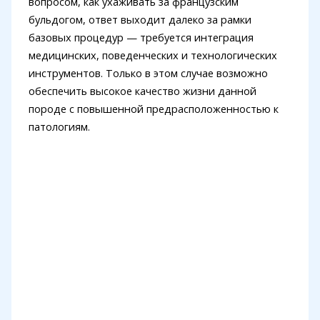
вопросом, как ухаживать за французским
бульдогом, ответ выходит далеко за рамки
базовых процедур — требуется интеграция
медицинских, поведенческих и технологических
инструментов. Только в этом случае возможно
обеспечить высокое качество жизни данной
породе с повышенной предрасположенностью к
патологиям.