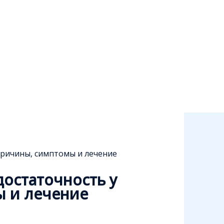
причины, симптомы и лечение
остаточность у
ы и лечение