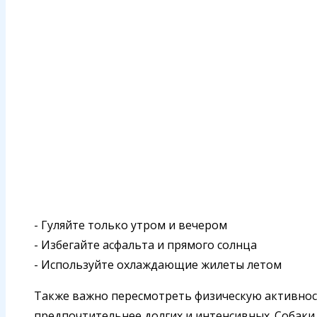
- Гуляйте только утром и вечером
- Избегайте асфальта и прямого солнца
- Используйте охлаждающие жилеты летом
Также важно пересмотреть физическую активност
предпочтительнее долгих и интенсивных. Собак