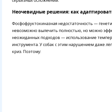
серьёзных осложнений.
Неочевидные решения: как адаптироват
Фосфофруктокиназная недостаточность — генети
невозможно вылечить полностью, но можно эфф
неожиданных подходов — использование темпер
инструмента. У собак с этим нарушением даже л
криз. Поэтому: