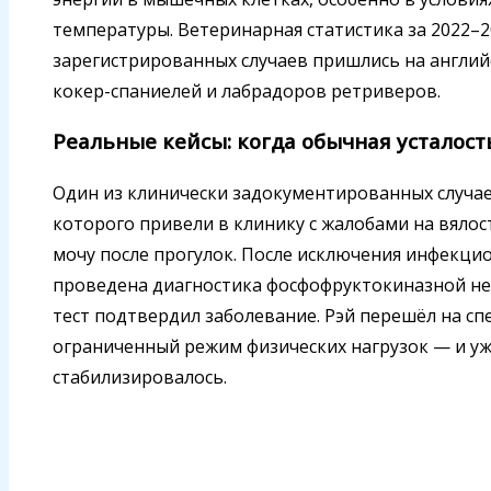
температуры. Ветеринарная статистика за 2022–2
зарегистрированных случаев пришлись на англий
кокер-спаниелей и лабрадоров ретриверов.
Реальные кейсы: когда обычная усталост
Один из клинически задокументированных случаев
которого привели в клинику с жалобами на вяло
мочу после прогулок. После исключения инфекци
проведена диагностика фосфофруктокиназной нед
тест подтвердил заболевание. Рэй перешёл на с
ограниченный режим физических нагрузок — и уже
стабилизировалось.