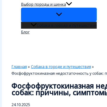
Выбор породы и щенка
Собака в городе и путешествия
Блог
Поиск
Главная
Собака в городе и путешествия
Фосфофруктокиназная недостаточность у собак: 
Фосфофруктокиназная нед
собак: причины, симптом
24.10.2025