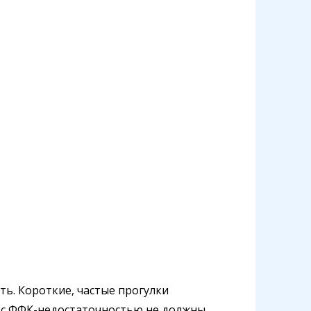
ь. Короткие, частые прогулки
и с ФФК-недостаточностью не должны