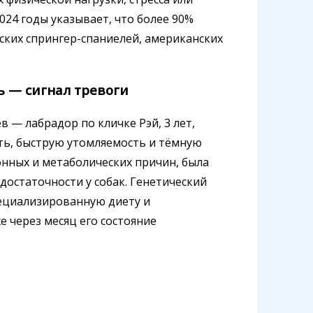
024 годы указывает, что более 90%
ских спрингер-спаниелей, американских
ь — сигнал тревоги
 — лабрадор по кличке Рэй, 3 лет,
сть, быструю утомляемость и тёмную
онных и метаболических причин, была
остаточности у собак. Генетический
пециализированную диету и
 через месяц его состояние