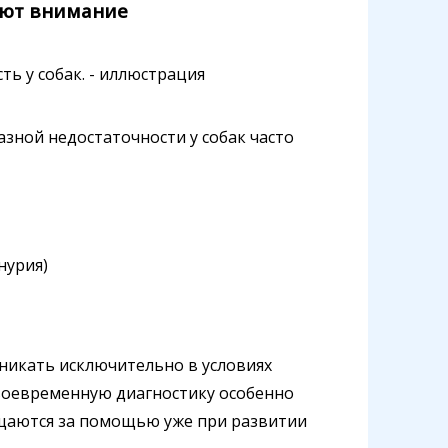
ают внимание
зной недостаточности у собак часто
нурия)
никать исключительно в условиях
своевременную диагностику особенно
щаются за помощью уже при развитии