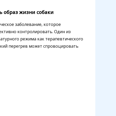
ь образ жизни собаки
ческое заболевание, которое
ективно контролировать. Один из
атурного режима как терапевтического
ёгкий перегрев может спровоцировать