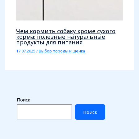
Чем кормить собаку кроме сухого
корма: полезные натуральные
продукты для питания
17.07.2025
/
Выбор породы и щенка
Поиск
Поиск