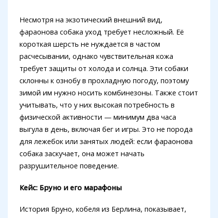
Несмотря на экзотический внешний вид,
фараонова собака уход требует несложный. Её
короткая шерсть не нуждается в частом
расчесывании, однако чувствительная кожа
требует защиты от холода и солнца. Эти собаки
склонны к ознобу в прохладную погоду, поэтому
зимой им нужно носить комбинезоны. Также стоит
учитывать, что у них высокая потребность в
физической активности — минимум два часа
выгула в день, включая бег и игры. Это не порода
для лежебок или занятых людей: если фараонова
собака заскучает, она может начать
разрушительное поведение.
Кейс: Бруно и его марафоны
История Бруно, кобеля из Берлина, показывает,