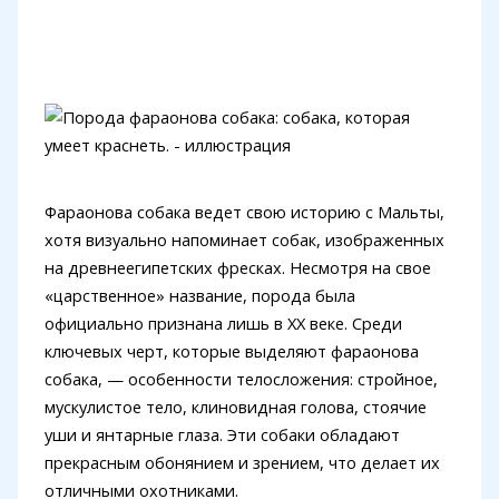
Фараонова собака ведет свою историю с Мальты,
хотя визуально напоминает собак, изображенных
на древнеегипетских фресках. Несмотря на свое
«царственное» название, порода была
официально признана лишь в XX веке. Среди
ключевых черт, которые выделяют фараонова
собака, — особенности телосложения: стройное,
мускулистое тело, клиновидная голова, стоячие
уши и янтарные глаза. Эти собаки обладают
прекрасным обонянием и зрением, что делает их
отличными охотниками.