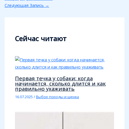
Следующая Запись
→
Сейчас читают
Первая течка у собаки: когда
начинается, сколько длится и как
правильно ухаживать
16.07.2025
/
Выбор породы и щенка