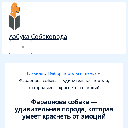
Перейти
к
содержимому
Азбука Собаковода
Главная
Выбор породы и щенка
Фараонова собака — удивительная порода,
которая умеет краснеть от эмоций
Фараонова собака —
удивительная порода, которая
умеет краснеть от эмоций