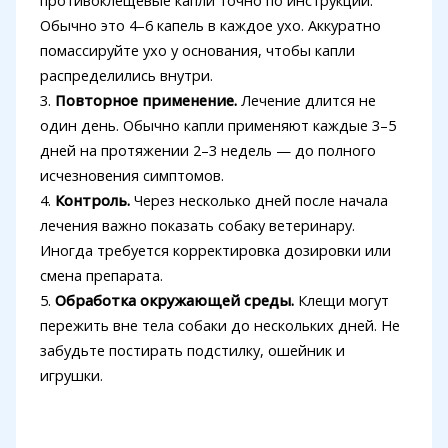
противоклещевые капли точно по инструкции.
Обычно это 4–6 капель в каждое ухо. Аккуратно
помассируйте ухо у основания, чтобы капли
распределились внутри.
3.
Повторное применение.
Лечение длится не
один день. Обычно капли применяют каждые 3–5
дней на протяжении 2–3 недель — до полного
исчезновения симптомов.
4.
Контроль.
Через несколько дней после начала
лечения важно показать собаку ветеринару.
Иногда требуется корректировка дозировки или
смена препарата.
5.
Обработка окружающей среды.
Клещи могут
пережить вне тела собаки до нескольких дней. Не
забудьте постирать подстилку, ошейник и
игрушки.