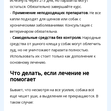
исчезнуть через 2–3 дня, но паразиты могут
остаться. Обязательно завершайте курс.
-
Применение неподходящих препаратов.
Не все
капли подходят для щенков или собак с
хроническими заболеваниями. Консультация с
ветеринаром обязательна.
-
Самодельные средства без контроля.
Народные
средства от ушного клеща у собак могут облегчить
зуд, но не уничтожают паразита полностью.
Использовать их стоит только как дополнение к
основному лечению.
Что делать, если лечение не
помогает
Бывает, что несмотря на все усилия, собака всё
ещё чешет уши, а выделения не прекращаются. В
таком случае: