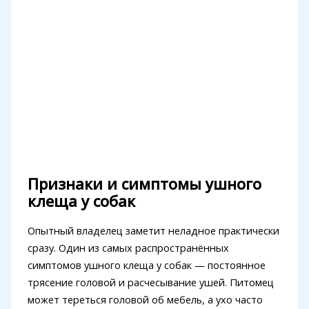
Признаки и симптомы ушного
клеща у собак
Опытный владелец заметит неладное практически
сразу. Один из самых распространённых
симптомов ушного клеща у собак — постоянное
трясение головой и расчесывание ушей. Питомец
может тереться головой об мебель, а ухо часто