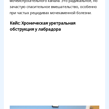
мочеиспускательного канала. Это радикальное, но
зачастую спасительное вмешательство, особенно
при частых рецидивах мочекаменной болезни.
Кейс: Хроническая уретральная
обструкция у лабрадора