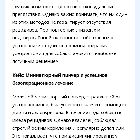
случаях возможно эндоскопическое удаление
препятствия. Однако важно понимать, что ни один
из этих методов не гарантирует отсутствия
рецидивов. При повторных эпизодах и
подтверждённой склонности к образованию
уратных или струвитных камней операция
уретростомия для собак становится наиболее
логичным решением.
Кейс: Миниатюрный пинчер и успешное
безоперационное лечение
Молодой миниатюрный пинчер, страдавший от
уратных камней, был успешно вылечен с помощью
диеты и аллопуринола. В течение года собака не
имела рецидивов. Однако владелец соблюдал
строгий режим кормления и регулярно делал УЗИ.
Это показывает, что при дисциплинированном