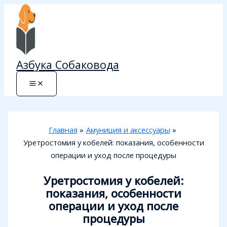
Перейти
к
содержимому
Азбука Собаковода
Главная
Амуниция и аксессуары
Уретростомия у кобелей: показания, особенности
операции и уход после процедуры
Уретростомия у кобелей:
показания, особенности
операции и уход после
процедуры