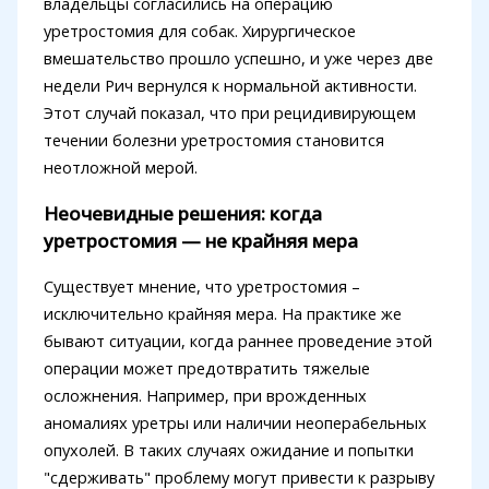
владельцы согласились на операцию
уретростомия для собак. Хирургическое
вмешательство прошло успешно, и уже через две
недели Рич вернулся к нормальной активности.
Этот случай показал, что при рецидивирующем
течении болезни уретростомия становится
неотложной мерой.
Неочевидные решения: когда
уретростомия — не крайняя мера
Существует мнение, что уретростомия –
исключительно крайняя мера. На практике же
бывают ситуации, когда раннее проведение этой
операции может предотвратить тяжелые
осложнения. Например, при врожденных
аномалиях уретры или наличии неоперабельных
опухолей. В таких случаях ожидание и попытки
"сдерживать" проблему могут привести к разрыву