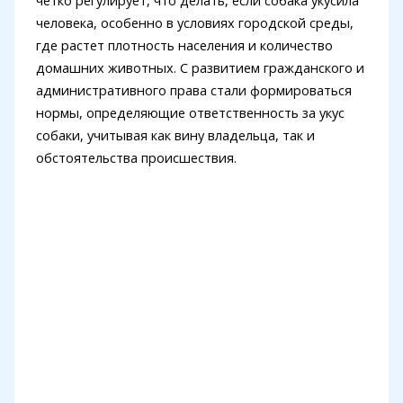
четко регулирует, что делать, если собака укусила
человека, особенно в условиях городской среды,
где растет плотность населения и количество
домашних животных. С развитием гражданского и
административного права стали формироваться
нормы, определяющие ответственность за укус
собаки, учитывая как вину владельца, так и
обстоятельства происшествия.