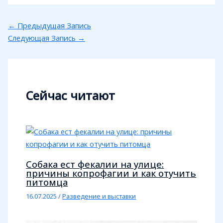
←
Предыдущая Запись
Следующая Запись
→
Сейчас читают
Собака ест фекалии на улице:
причины копрофагии и как отучить
питомца
16.07.2025
/
Разведение и выставки