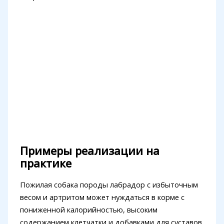
Примеры реализации на
практике
Пожилая собака породы лабрадор с избыточным
весом и артритом может нуждаться в корме с
пониженной калорийностью, высоким
содержанием клетчатки и добавками для суставов.