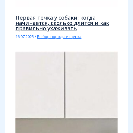
Первая течка у собаки: когда
начинается, сколько длится и как
правильно ухаживать
16.07.2025
/
Выбор породы и щенка