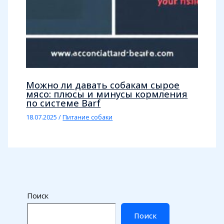
Можно ли давать собакам сырое
мясо: плюсы и минусы кормления
по системе Barf
18.07.2025
/
Питание собаки
Поиск
Поиск