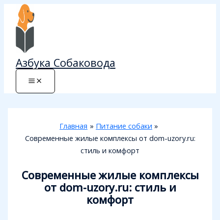
Перейти
к
содержимому
Азбука Собаковода
Главная
Питание собаки
Современные жилые комплексы от dom-uzory.ru:
стиль и комфорт
Современные жилые комплексы
от dom-uzory.ru: стиль и
комфорт