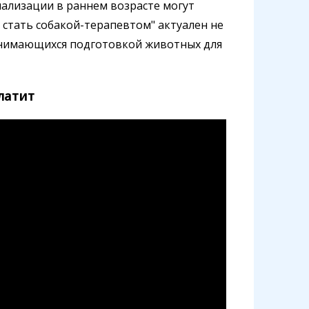
иализации в раннем возрасте могут
 стать собакой-терапевтом" актуален не
занимающихся подготовкой животных для
латит