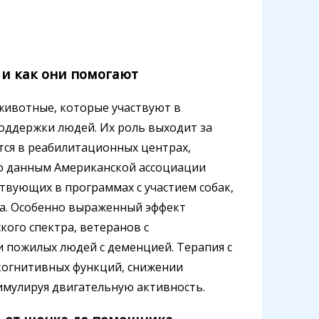
 и как они помогают
животные, которые участвуют в
оддержки людей. Их роль выходит за
тся в реабилитационных центрах,
но данным Американской ассоциации
твующих в программах с участием собак,
са. Особенно выраженный эффект
кого спектра, ветеранов с
 пожилых людей с деменцией. Терапия с
когнитивных функций, снижении
тимулируя двигательную активность.