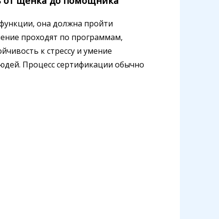
ть от щенка до помощника
функции, она должна пройти
чение проходят по программам,
йчивость к стрессу и умение
юдей. Процесс сертификации обычно