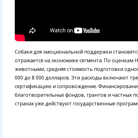
Собаки для эмоциональной поддержки становятся
отражается на экономике сегмента. По оценкам 
животными, средняя стоимость подготовки одного
000 до 8 000 долларов. Эти расходы включают т
сертификацию и сопровождение. Финансирование 
благотворительных фондов, грантов и частных п
странах уже действуют государственные програ