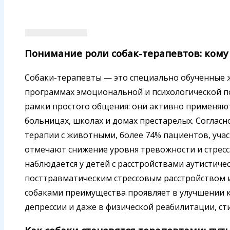
Понимание роли собак-терапевтов: кому
Собаки-терапевты — это специально обученные 
программах эмоциональной и психологической п
рамки простого общения: они активно применяю
больницах, школах и домах престарелых. Соглас
терапии с животными, более 74% пациентов, учас
отмечают снижение уровня тревожности и стрес
наблюдается у детей с расстройствами аутистичес
посттравматическим стрессовым расстройством и
собаками преимущества проявляет в улучшении 
депрессии и даже в физической реабилитации, с