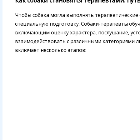
Как собаки становятся терапевтами: пу
Чтобы собака могла выполнять терапевтические 
специальную подготовку. Собаки-терапевты обу
включающим оценку характера, послушание, усто
взаимодействовать с различными категориями л
включает несколько этапов: