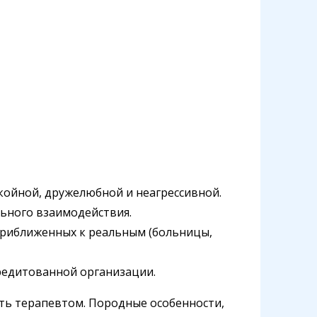
койной, дружелюбной и неагрессивной.
ьного взаимодействия.
приближенных к реальным (больницы,
кредитованной организации.
ать терапевтом. Породные особенности,