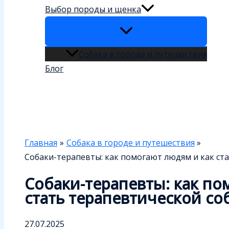
Выбор породы и щенка
Собака в городе и путешествия
Блог
Поиск
Главная
Собака в городе и путешествия
Собаки-терапевты: как помогают людям и как ст
Собаки-терапевты: как по
стать терапевтической со
27.07.2025