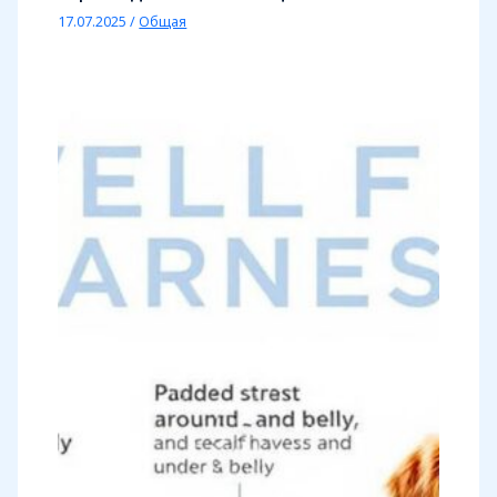
17.07.2025
/
Общая