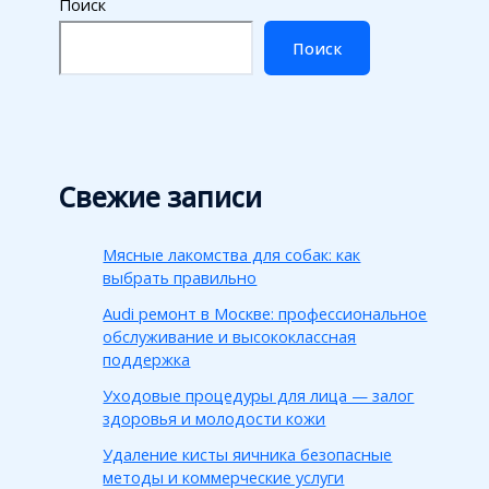
Поиск
Поиск
Свежие записи
Мясные лакомства для собак: как
выбрать правильно
Audi ремонт в Москве: профессиональное
обслуживание и высококлассная
поддержка
Уходовые процедуры для лица — залог
здоровья и молодости кожи
Удаление кисты яичника безопасные
методы и коммерческие услуги