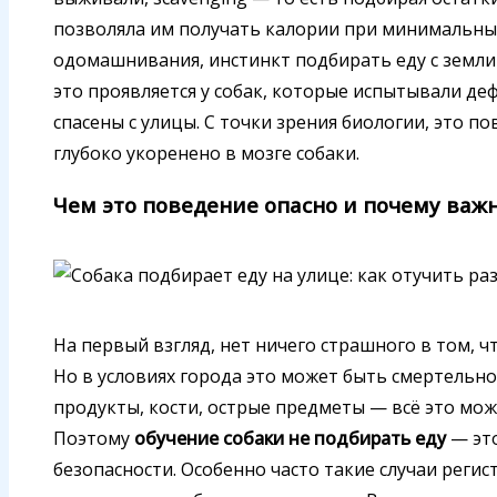
позволяла им получать калории при минимальных 
одомашнивания, инстинкт подбирать еду с земли 
это проявляется у собак, которые испытывали де
спасены с улицы. С точки зрения биологии, это 
глубоко укоренено в мозге собаки.
Чем это поведение опасно и почему важ
На первый взгляд, нет ничего страшного в том, чт
Но в условиях города это может быть смертельн
продукты, кости, острые предметы — всё это мож
Поэтому
обучение собаки не подбирать еду
— это
безопасности. Особенно часто такие случаи реги