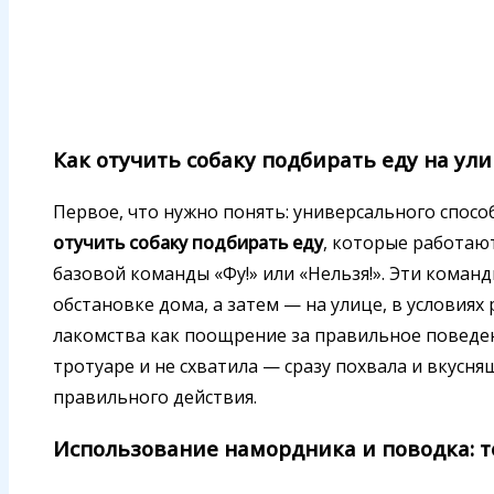
Как отучить собаку подбирать еду на ул
Первое, что нужно понять: универсального спосо
отучить собаку подбирать еду
, которые работают
базовой команды «Фу!» или «Нельзя!». Эти кома
обстановке дома, а затем — на улице, в условиях
лакомства как поощрение за правильное поведен
тротуаре и не схватила — сразу похвала и вкусн
правильного действия.
Использование намордника и поводка: 