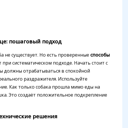
ице: пошаговый подход
ба не существует. Но есть проверенные
способы
 при систематическом подходе. Начать стоит с
нды должны отрабатываться в спокойной
 реального раздражителя. Используйте
ие. Как только собака прошла мимо еды на
яшка. Это создаёт положительное подкрепление
технические решения