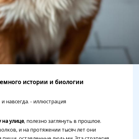
немного истории и биологии
 на улице
, полезно заглянуть в прошлое.
 волков, и на протяжении тысяч лет они
и пищи, оставленные людьми. Эта стратегия