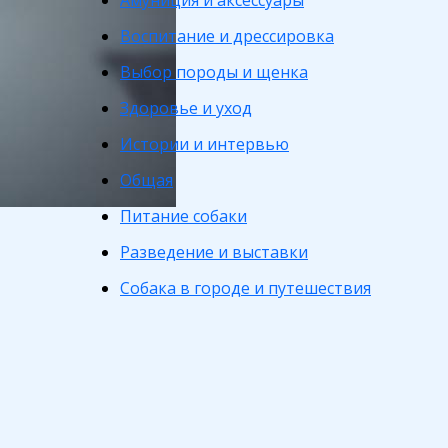
Амуниция и аксессуары
Воспитание и дрессировка
Выбор породы и щенка
Здоровье и уход
Истории и интервью
Общая
Питание собаки
Разведение и выставки
Собака в городе и путешествия