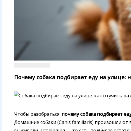
Почему собака подбирает еду на улице: 
Чтобы разобраться,
почему собака подбирает еду
Домашние собаки (Canis familiaris) произошли от
выживали, scavenging — то есть подбирая остатк