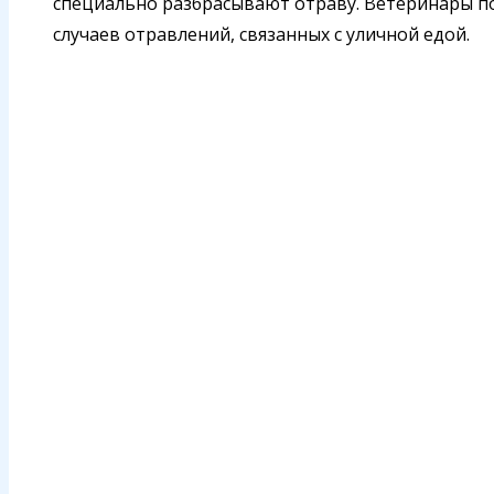
специально разбрасывают отраву. Ветеринары п
случаев отравлений, связанных с уличной едой.