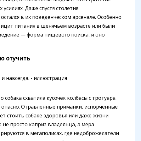
усилиях. Даже спустя столетия
остался в их поведенческом арсенале. Особенно
фицит питания в щенячьем возрасте или были
поведение — форма пищевого поиска, и оно
но отучить
о собака схватила кусочек колбасы с тротуара.
о опасно. Отравленные приманки, испорченные
ет стоить собаке здоровья или даже жизни.
 не просто каприз владельца, а мера
стрируются в мегаполисах, где недоброжелатели