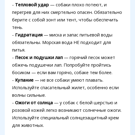
-
Тепловой удар
— собаки плохо потеют, и
перегрев для них смертельно опасен. Обязательно
берите с собой зонт или тент, чтобы обеспечить
тень.
-
Гидратация
— миска и запас питьевой воды
обязательны. Морская вода НЕ подходит для
питья.
-
Песок и подушки лап
— горячий песок может
обжечь подушечки лап. Попробуйте пройтись
босиком — если вам горячо, собаке тем более.
-
Купание
— не все собаки умеют плавать.
Используйте спасательный жилет, особенно если
волны сильные.
-
Ожоги от солнца
— у собак с белой шерстью и
розовой кожей легко возникают солнечные ожоги.
Используйте специальный солнцезащитный крем
для животных.