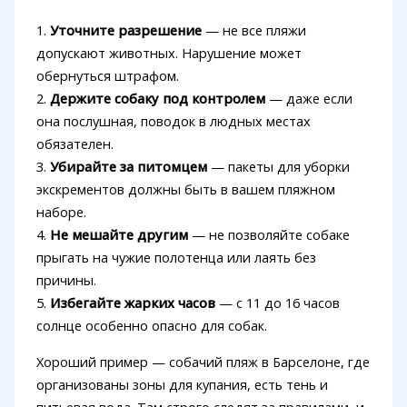
1.
Уточните разрешение
— не все пляжи
допускают животных. Нарушение может
обернуться штрафом.
2.
Держите собаку под контролем
— даже если
она послушная, поводок в людных местах
обязателен.
3.
Убирайте за питомцем
— пакеты для уборки
экскрементов должны быть в вашем пляжном
наборе.
4.
Не мешайте другим
— не позволяйте собаке
прыгать на чужие полотенца или лаять без
причины.
5.
Избегайте жарких часов
— с 11 до 16 часов
солнце особенно опасно для собак.
Хороший пример — собачий пляж в Барселоне, где
организованы зоны для купания, есть тень и
питьевая вода. Там строго следят за правилами, и