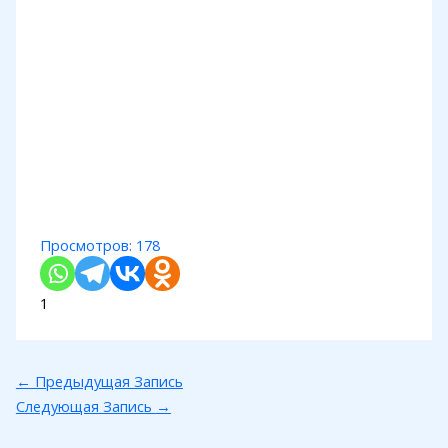
Просмотров:
178
1
←
Предыдущая Запись
Следующая Запись
→