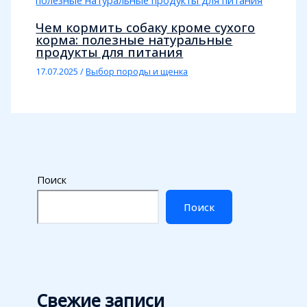
Чем кормить собаку кроме сухого
корма: полезные натуральные
продукты для питания
17.07.2025
/
Выбор породы и щенка
Поиск
Поиск
Свежие записи