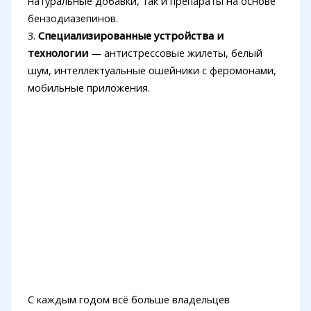
натуральные добавки, так и препараты на основе
бензодиазепинов.
3.
Специализированные устройства и
технологии
— антистрессовые жилеты, белый
шум, интеллектуальные ошейники с феромонами,
мобильные приложения.
С каждым годом всё больше владельцев