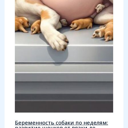
Беременность собаки по неделям:
развитие щенков от вязки до