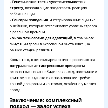
-
Генетические тесты чувствительности к
стрессу
, позволяющие предсказать реакцию
собаки на шум;
-
Сенсоры поведения
, интегрированные в умные
ошейники, которые отслеживают уровень стресса
в реальном времени;
-
VR/AR технологии для адаптаций
, в том числе
симуляции грозы в безопасной обстановке (на
ранней стадии развития).
Кроме того, в ветеринарии активно развиваются
натуральные антистрессовые препараты
,
основанные на каннабидиолах (CBD), валериане и
триптофане. Однако их использование требует
точной дозировки и контроля, особенно у мелких
пород.
Заключение: комплексный
подход — залог успеха