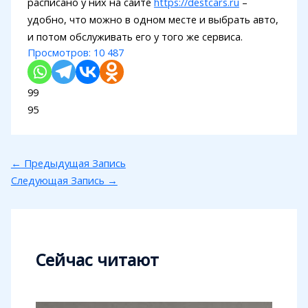
расписано у них на сайте
https://destcars.ru
–
удобно, что можно в одном месте и выбрать авто,
и потом обслуживать его у того же сервиса.
Просмотров:
10 487
99
95
←
Предыдущая Запись
Следующая Запись
→
Сейчас читают