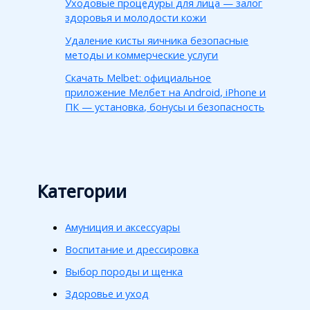
Уходовые процедуры для лица — залог
здоровья и молодости кожи
Удаление кисты яичника безопасные
методы и коммерческие услуги
Скачать Melbet: официальное
приложение Мелбет на Android, iPhone и
ПК — установка, бонусы и безопасность
Категории
Амуниция и аксессуары
Воспитание и дрессировка
Выбор породы и щенка
Здоровье и уход