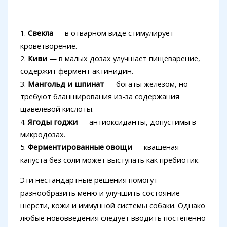
1.
Свекла
— в отварном виде стимулирует
кроветворение.
2.
Киви
— в малых дозах улучшает пищеварение,
содержит фермент актинидин.
3.
Мангольд и шпинат
— богаты железом, но
требуют бланширования из-за содержания
щавелевой кислоты.
4.
Ягоды годжи
— антиоксиданты, допустимы в
микродозах.
5.
Ферментированные овощи
— квашеная
капуста без соли может выступать как пребиотик.
Эти нестандартные решения помогут
разнообразить меню и улучшить состояние
шерсти, кожи и иммунной системы собаки. Однако
любые нововведения следует вводить постепенно