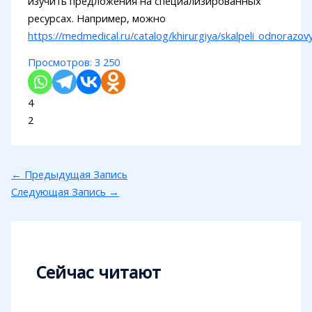
изучить предложения на специализированных
ресурсах. Например, можно
https://medmedical.ru/catalog/khirurgiya/skalpeli_odnorazov
Просмотров:
3 250
4
2
←
Предыдущая Запись
Следующая Запись
→
Сейчас читают