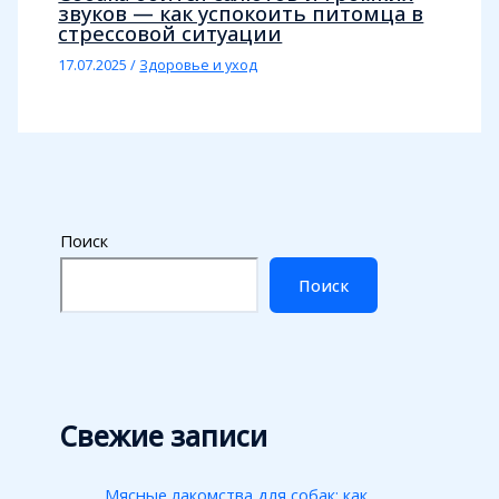
звуков — как успокоить питомца в
стрессовой ситуации
17.07.2025
/
Здоровье и уход
Поиск
Поиск
Свежие записи
Мясные лакомства для собак: как