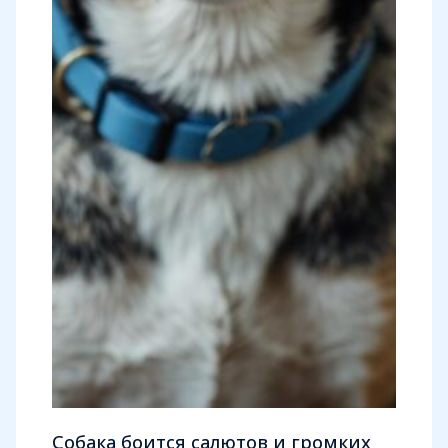
Собака боится салютов и громких