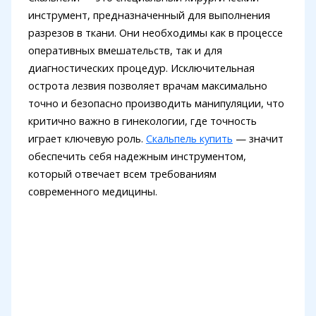
инструмент, предназначенный для выполнения
разрезов в ткани. Они необходимы как в процессе
оперативных вмешательств, так и для
диагностических процедур. Исключительная
острота лезвия позволяет врачам максимально
точно и безопасно производить манипуляции, что
критично важно в гинекологии, где точность
играет ключевую роль.
Скальпель купить
— значит
обеспечить себя надежным инструментом,
который отвечает всем требованиям
современного медицины.