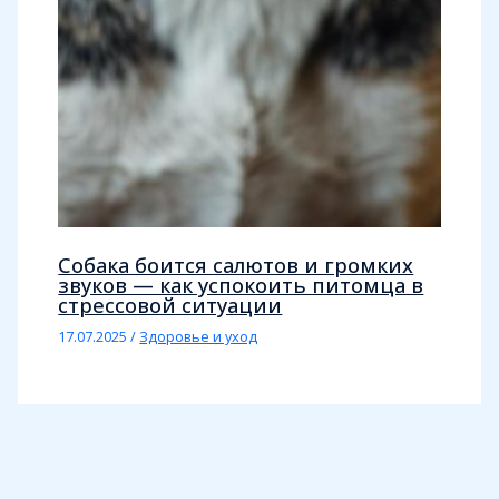
Собака боится салютов и громких
звуков — как успокоить питомца в
стрессовой ситуации
17.07.2025
/
Здоровье и уход