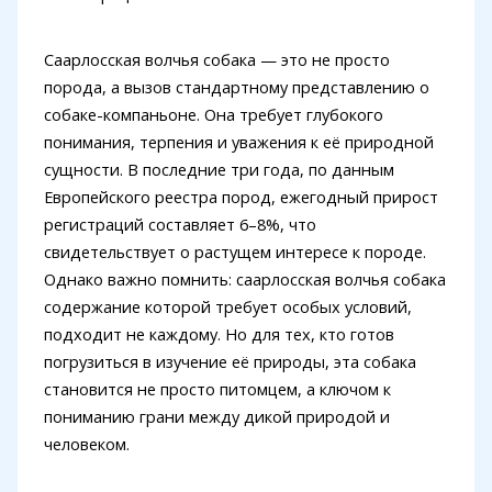
Саарлосская волчья собака — это не просто
порода, а вызов стандартному представлению о
собаке-компаньоне. Она требует глубокого
понимания, терпения и уважения к её природной
сущности. В последние три года, по данным
Европейского реестра пород, ежегодный прирост
регистраций составляет 6–8%, что
свидетельствует о растущем интересе к породе.
Однако важно помнить: саарлосская волчья собака
содержание которой требует особых условий,
подходит не каждому. Но для тех, кто готов
погрузиться в изучение её природы, эта собака
становится не просто питомцем, а ключом к
пониманию грани между дикой природой и
человеком.