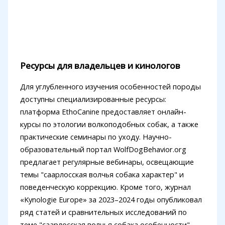
Ресурсы для владельцев и кинологов
Для углубленного изучения особенностей породы
доступны специализированные ресурсы:
платформа EthoCanine предоставляет онлайн-
курсы по этологии волкоподобных собак, а также
практические семинары по уходу. Научно-
образовательный портал WolfDogBehavior.org
предлагает регулярные вебинары, освещающие
темы "саарлосская волчья собака характер" и
поведенческую коррекцию. Кроме того, журнал
«Kynologie Europe» за 2023–2024 годы опубликовал
ряд статей и сравнительных исследований по
теме "саарлосская волчья собака особенности",