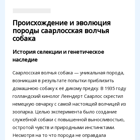
Происхождение и эволюция
породы саарлосская волчья
собака
История селекции и генетическое
наследие
Саарлосская волчья собака — уникальная порода,
возникшая в результате попытки приблизить
домашнюю собаку к её дикому предку. В 1935 году
голландский кинолог Леендерт Саарлос скрестил
немецкую овчарку с самой настоящей волчицей из
зоопарка. Целью эксперимента было создание
служебной собаки с повышенной выносливостью,
остротой чувств и природными инстинктами.
Несмотря на то что порода не оправдала