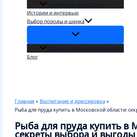
Разведение и выставки
Истории и интервью
Выбор породы и щенка
Собака в городе и путешествия
Блог
Поиск
Главная
Воспитание и дрессировка
Рыба для пруда купить в Московской области: се
Рыба для пруда купить в 
секреты выбора и выгоды