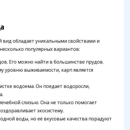
да
й вид обладает уникальными свойствами и
несколько популярных вариантов:
ов. Его можно найти в большинстве прудов.
му уровню выживаемости, карп является
стке водоема. Он поедает водоросли,
а.
лечебной слизью. Она не только помогает
 оздоравливает экосистему.
одной воды, но её вкусовые качества порадуют