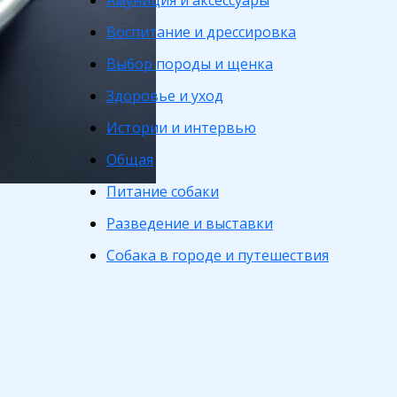
Амуниция и аксессуары
Воспитание и дрессировка
Выбор породы и щенка
Здоровье и уход
Истории и интервью
Общая
Питание собаки
Разведение и выставки
Собака в городе и путешествия