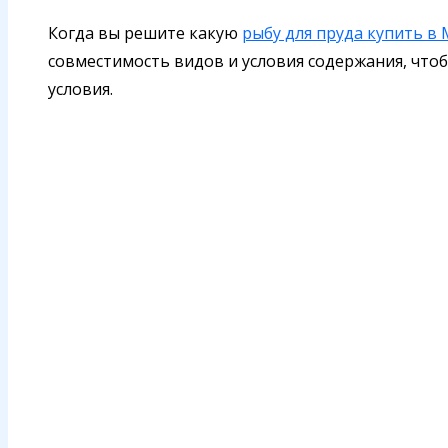
Когда вы решите какую
рыбу для пруда купить в
совместимость видов и условия содержания, что
условия.