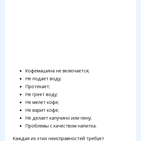
Кофемашина не включается;
Не подает воду;
Протекает;
Не греет воду;
Не мелет кофе;
Не варит кофе;
Не делает капучино или пену;
Проблемы с качеством напитка.
Каждая из этих неисправностей требует