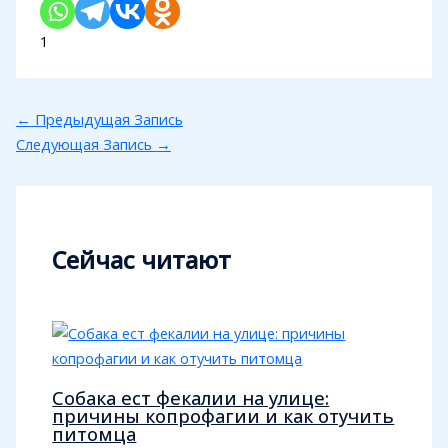
1
←
Предыдущая Запись
Следующая Запись
→
Сейчас читают
Собака ест фекалии на улице:
причины копрофагии и как отучить
питомца