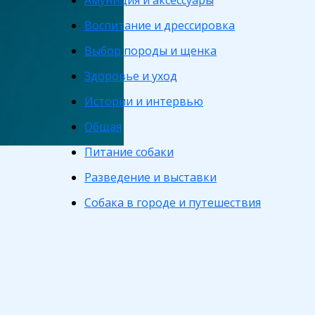
Амуниция и аксессуары
Воспитание и дрессировка
Выбор породы и щенка
Здоровье и уход
Истории и интервью
Общая
Питание собаки
Разведение и выставки
Собака в городе и путешествия