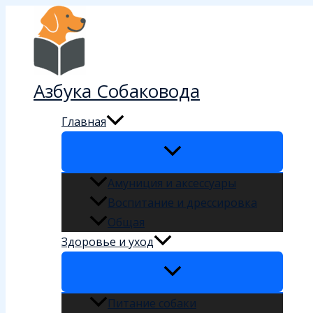
Перейти
к
содержимому
Азбука Собаковода
Главная
Амуниция и аксессуары
Воспитание и дрессировка
Общая
Здоровье и уход
Питание собаки