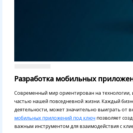
Разработка мобильных приложен
Современный мир ориентирован на технологии,
частью нашей повседневной жизни. Каждый бизне
деятельности, может значительно выиграть от 
мобильных приложений под ключ
позволяет созд
важным инструментом для взаимодействия с кли