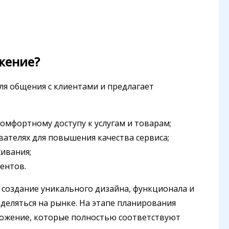
жение?
я общения с клиентами и предлагает
омфортному доступу к услугам и товарам;
ателях для повышения качества сервиса;
ивания;
ентов.
 создание уникального дизайна, функционала и
еляться на рынке. На этапе планирования
ложение, которые полностью соответствуют