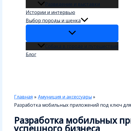
Разведение и выставки
Истории и интервью
Выбор породы и щенка
Собака в городе и путешествия
Блог
Поиск
Главная
Амуниция и аксессуары
Разработка мобильных приложений под ключ для
Разработка мобильных п
успешного бизнеса