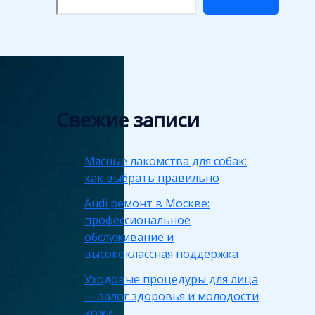
Свежие записи
Мясные лакомства для собак:
как выбрать правильно
Audi ремонт в Москве:
профессиональное
обслуживание и
высококлассная поддержка
Уходовые процедуры для лица
— залог здоровья и молодости
кожи