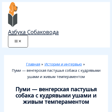
Перейти
к
содержимому
Азбука Собаковода
Главная
Истории и интервью
Пуми — венгерская пастушья собака с кудрявыми
ушами и живым темпераментом
Пуми — венгерская пастушья
собака с кудрявыми ушами и
живым темпераментом