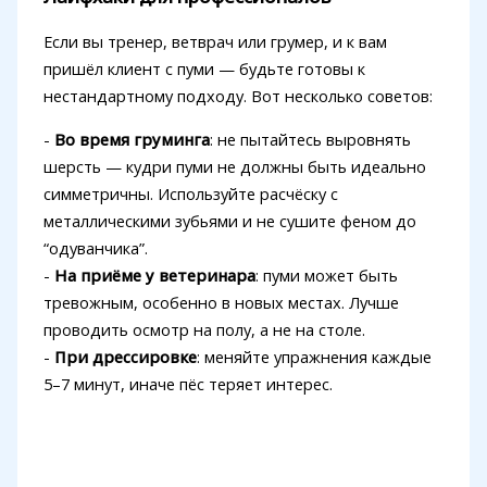
Если вы тренер, ветврач или грумер, и к вам
пришёл клиент с пуми — будьте готовы к
нестандартному подходу. Вот несколько советов:
-
Во время груминга
: не пытайтесь выровнять
шерсть — кудри пуми не должны быть идеально
симметричны. Используйте расчёску с
металлическими зубьями и не сушите феном до
“одуванчика”.
-
На приёме у ветеринара
: пуми может быть
тревожным, особенно в новых местах. Лучше
проводить осмотр на полу, а не на столе.
-
При дрессировке
: меняйте упражнения каждые
5–7 минут, иначе пёс теряет интерес.