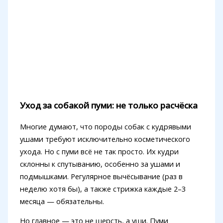
Уход за собакой пуми: не только расчёска
Многие думают, что породы собак с кудрявыми
ушами требуют исключительно косметического
ухода. Но с пуми всё не так просто. Их кудри
склонны к спутыванию, особенно за ушами и
подмышками. Регулярное вычёсывание (раз в
неделю хотя бы), а также стрижка каждые 2–3
месяца — обязательны.
Но главное — это не шерсть, а уши. Пуми