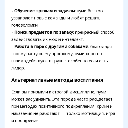
-
Обучение трюкам и задачам
: пуми быстро
усваивают новые команды и любят решать
головоломки.
-
Поиск предметов по запаху
: прекрасный способ
задействовать их нюх и интеллект.
-
Работа в паре с другими собаками
: благодаря
своему пастушьему прошлому, пуми хорошо
взаимодействуют в группе, особенно если есть
лидер.
Альтернативные методы воспитания
Если вы привыкли к строгой дисциплине, пуми
может вас удивить. Эта порода часто расцветает
при методах позитивного подкрепления. Крики и
наказания не работают — только мотивация, игра
и поощрение.