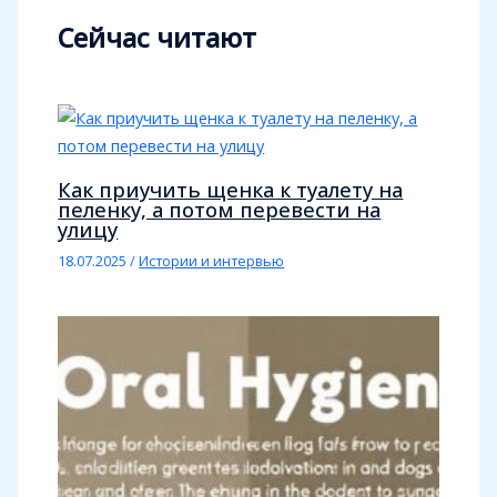
Сейчас читают
Как приучить щенка к туалету на
пеленку, а потом перевести на
улицу
18.07.2025
/
Истории и интервью