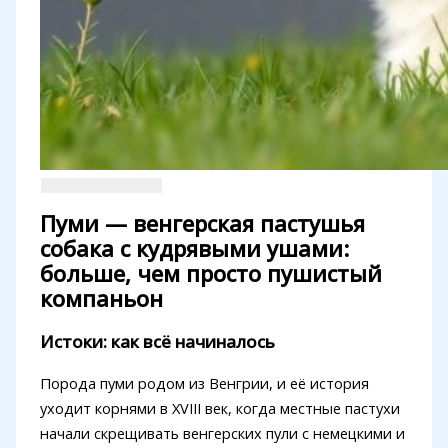
Пуми — венгерская пастушья
собака с кудрявыми ушами:
больше, чем просто пушистый
компаньон
Истоки: как всё начиналось
Порода пуми родом из Венгрии, и её история
уходит корнями в XVIII век, когда местные пастухи
начали скрещивать венгерских пули с немецкими и