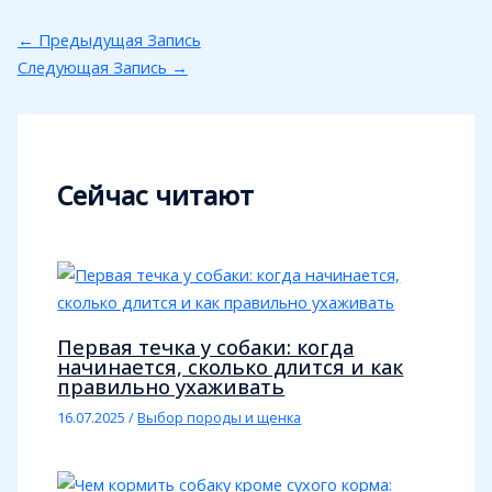
←
Предыдущая Запись
Следующая Запись
→
Сейчас читают
Первая течка у собаки: когда
начинается, сколько длится и как
правильно ухаживать
16.07.2025
/
Выбор породы и щенка