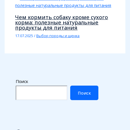
Чем кормить собаку кроме сухого
корма: полезные натуральные
продукты для питания
17.07.2025
/
Выбор породы и щенка
Поиск
Поиск