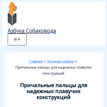
Перейти
к
содержимому
Азбука Собаковода
Главная
Питание собаки
Причальные пальцы для надежных плавучих
конструкций
Причальные пальцы для
надежных плавучих
конструкций