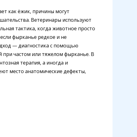
ает как ёжик, причины могут
шательства. Ветеринары используют
льная тактика, когда животное просто
 если фырканье редкое и не
одход — диагностика с помощью
й при частом или тяжелом фырканье. В
тозная терапия, а иногда и
еют место анатомические дефекты,