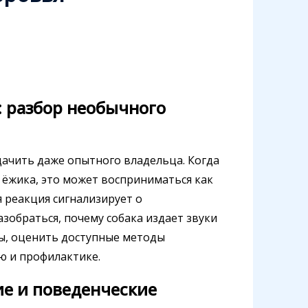
: разбор необычного
дачить даже опытного владельца. Когда
ёжика, это может восприниматься как
 реакция сигнализирует о
зобраться, почему собака издает звуки
ы, оценить доступные методы
ю и профилактике.
ие и поведенческие