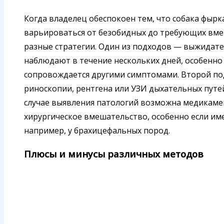
Когда владелец обеспокоен тем, что собака фырк
варьироваться от безобидных до требующих вме
разные стратегии. Один из подходов — выжидате
наблюдают в течение нескольких дней, особенно
сопровождается другими симптомами. Второй п
риноскопии, рентгена или УЗИ дыхательных путе
случае выявления патологий возможна медикамен
хирургическое вмешательство, особенно если им
например, у брахицефальных пород.
Плюсы и минусы различных методов