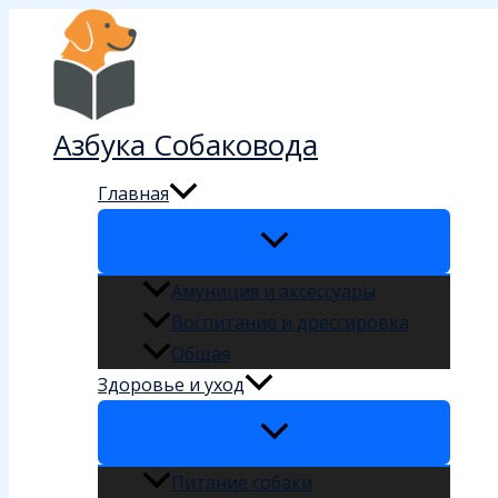
Перейти
к
содержимому
Азбука Собаковода
Главная
Амуниция и аксессуары
Воспитание и дрессировка
Общая
Здоровье и уход
Питание собаки