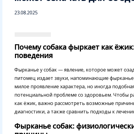
23.08.2025
Почему собака фыркает как ёжик
поведения
Фырканье у собак — явление, которое может оза
питомец издает звуки, напоминающие фырканье 
милое проявление характера, но иногда подобная
потенциальной проблеме со здоровьем. Чтобы ра
как ёжик, важно рассмотреть возможные причин
диагностики, а также сравнить подходы к лечени
Фырканье собак: физиологическ