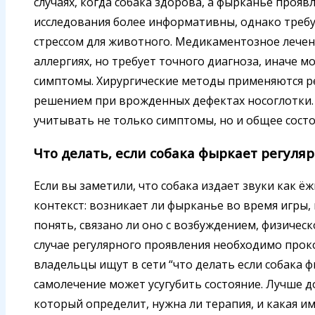
случаях, когда собака здорова, а фырканье прояв
исследования более информативны, однако требу
стрессом для животного. Медикаментозное лечен
аллергиях, но требует точного диагноза, иначе 
симптомы. Хирургические методы применяются р
решением при врожденных дефектах носоглотки.
учитывать не только симптомы, но и общее сост
Что делать, если собака фыркает регуля
Если вы заметили, что собака издает звуки как ё
контекст: возникает ли фырканье во время игры, 
понять, связано ли оно с возбуждением, физичес
случае регулярного проявления необходимо прок
владельцы ищут в сети “что делать если собака 
самолечение может усугубить состояние. Лучше д
который определит, нужна ли терапия, и какая и