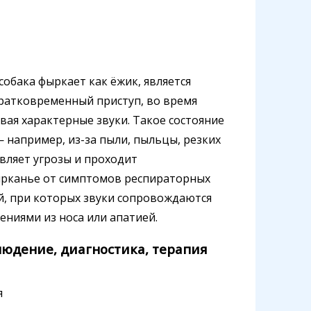
обака фыркает как ёжик, является
 кратковременный приступ, во время
авая характерные звуки. Такое состояние
например, из-за пыли, пыльцы, резких
вляет угрозы и проходит
фырканье от симптомов респираторных
й, при которых звуки сопровождаются
ниями из носа или апатией.
юдение, диагностика, терапия