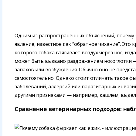
Одним из распространённых объяснений, почему с
явление, известное как “обратное чихание”. Это
которого собака втягивает воздух через нос, изд
может быть вызвано раздражением носоглотки — 
запахов или возбуждения. Обычно оно не предста
самостоятельно. Однако стоит отличать такое 
заболеваний, аллергий или паразитарных инвази
другими признаками — например, кашлем, выделе
Сравнение ветеринарных подходов: набл