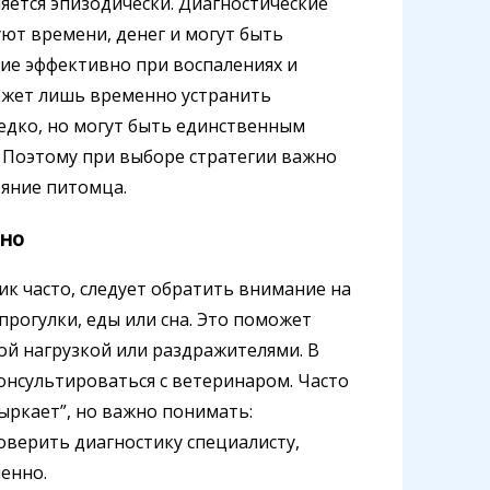
ляется эпизодически. Диагностические
ют времени, денег и могут быть
ие эффективно при воспалениях и
может лишь временно устранить
едко, но могут быть единственным
 Поэтому при выборе стратегии важно
ояние питомца.
рно
жик часто, следует обратить внимание на
прогулки, еды или сна. Это поможет
кой нагрузкой или раздражителями. В
онсультироваться с ветеринаром. Часто
фыркает”, но важно понимать:
оверить диагностику специалисту,
менно.