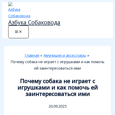
Перейти
к
содержимому
Азбука Собаковода
Главная
Амуниция и аксессуары
Почему собака не играет с игрушками и как помочь
ей заинтересоваться ими
Почему собака не играет с
игрушками и как помочь ей
заинтересоваться ими
20.09.2025