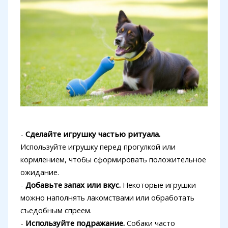
-
Сделайте игрушку частью ритуала.
Используйте игрушку перед прогулкой или
кормлением, чтобы сформировать положительное
ожидание.
-
Добавьте запах или вкус.
Некоторые игрушки
можно наполнять лакомствами или обработать
съедобным спреем.
-
Используйте подражание.
Собаки часто