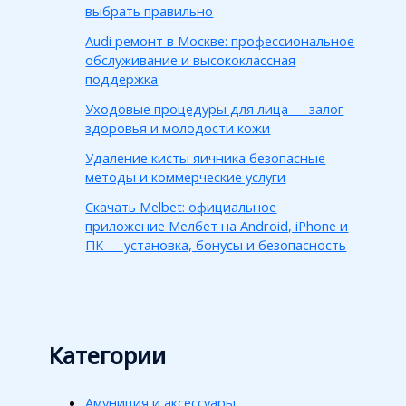
выбрать правильно
Audi ремонт в Москве: профессиональное
обслуживание и высококлассная
поддержка
Уходовые процедуры для лица — залог
здоровья и молодости кожи
Удаление кисты яичника безопасные
методы и коммерческие услуги
Скачать Melbet: официальное
приложение Мелбет на Android, iPhone и
ПК — установка, бонусы и безопасность
Категории
Амуниция и аксессуары