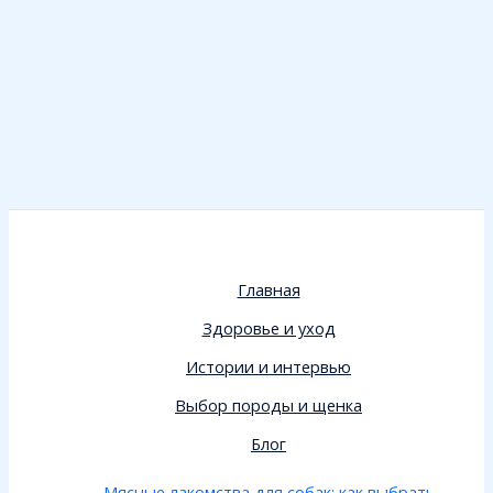
Главная
Здоровье и уход
Истории и интервью
Выбор породы и щенка
Блог
Мясные лакомства для собак: как выбрать