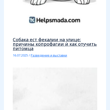
Собака ест фекалии на улице:
причины копрофагии и как отучить
питомца
16.07.2025
/
Разведение и выставки