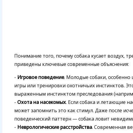
Понимание того, почему собака кусает воздух, т
приведены ключевые современные объяснения:
-
Игровое поведение
. Молодые собаки, особенно 
игры или тренировки охотничьих инстинктов. Это
выраженным инстинктом преследования (наприме
-
Охота на насекомых
. Если собака и летающие н
может запомнить это как стимул. Даже после ис
поведенческий паттерн — собака ловит невидимы
-
Неврологические расстройства
. Современная ве