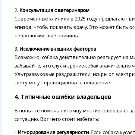
2.
Консультация с ветеринаром
Современные клиники в 2025 году предлагают в
эпизод, чтобы показать врачу. Это может быть о
неврологические причины.
3.
Исключение внешних факторов
Возможно, собака действительно реагирует на м
забывайте, что слух и зрение собак значительно 
Ультразвуковые раздражители, искры от электри
свету могут провоцировать поведение.
4. Типичные ошибки владельцев
В попытке помочь питомцу многие совершают де
ситуацию. Вот чего стоит избегать:
-
Игнорирование регулярности
. Если собака куса