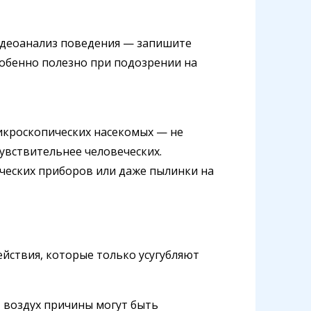
идеоанализ поведения — запишите
собенно полезно при подозрении на
икроскопических насекомых — не
чувствительнее человеческих.
ческих приборов или даже пылинки на
йствия, которые только усугубляют
ет воздух причины могут быть