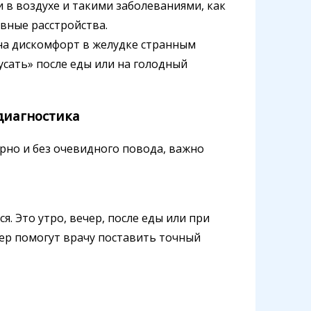
 в воздухе и такими заболеваниями, как
вные расстройства.
 на дискомфорт в желудке странным
усать» после еды или на голодный
диагностика
ярно и без очевидного повода, важно
. Это утро, вечер, после еды или при
гер помогут врачу поставить точный