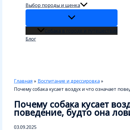
Выбор породы и щенка
Собака в городе и путешествия
Блог
Поиск
Главная
Воспитание и дрессировка
Почему собака кусает воздух и что означает пове
Почему собака кусает возд
поведение, будто она лов
03.09.2025