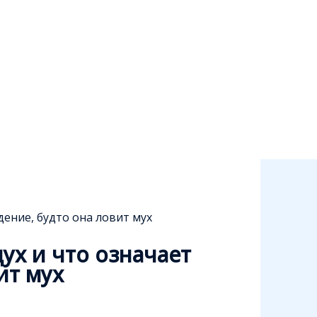
дение, будто она ловит мух
ух и что означает
ит мух