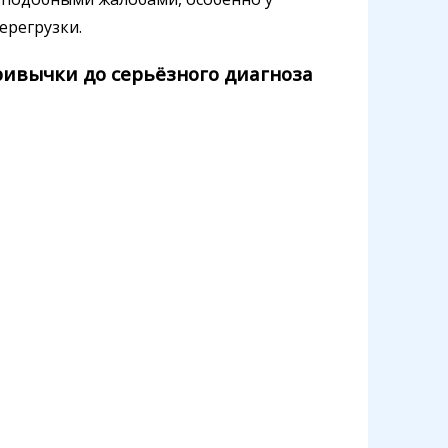
ерегрузки.
ривычки до серьёзного диагноза