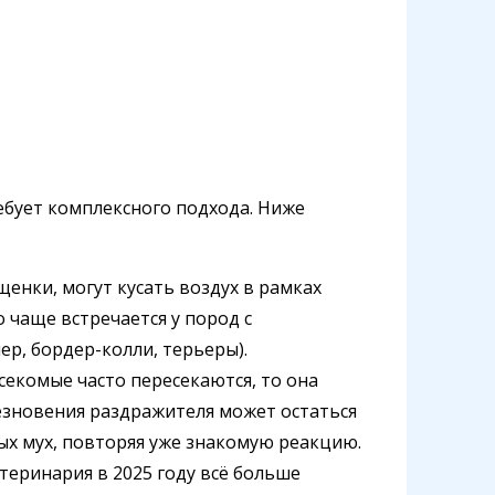
ребует комплексного подхода. Ниже
щенки, могут кусать воздух в рамках
 чаще встречается у пород с
р, бордер-колли, терьеры).
асекомые часто пересекаются, то она
чезновения раздражителя может остаться
х мух, повторяя уже знакомую реакцию.
теринария в 2025 году всё больше