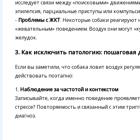
исследует связи между «поисковыми» движениями
эпилепсия, парциальные приступы или компульси
-
Проблемы с ЖКТ
. Некоторые собаки реагируют
«жевательным» поведением. Воздух они могут «к
желудок.
3. Как исключить патологию: пошаговая 
Если вы заметили, что собака ловит воздух регул
действовать поэтапно:
1.
Наблюдение за частотой и контекстом
Записывайте, когда именно поведение проявляется
стрессе? Повторяемость и связанный с этим триг
диагноз.