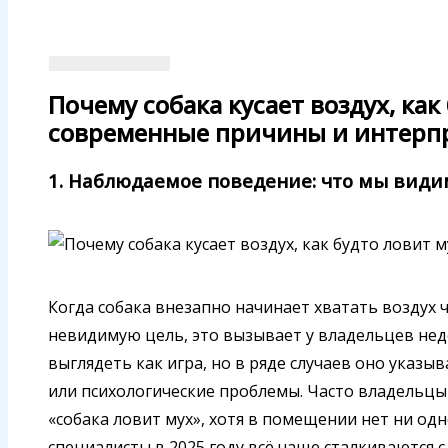
Почему собака кусает воздух, как
современные причины и интерп
1. Наблюдаемое поведение: что мы види
Когда собака внезапно начинает хватать воздух 
невидимую цель, это вызывает у владельцев не
выглядеть как игра, но в ряде случаев оно указы
или психологические проблемы. Часто владельцы
«собака ловит мух», хотя в помещении нет ни од
специалисты в 2025 году всё чаще сталкиваются 