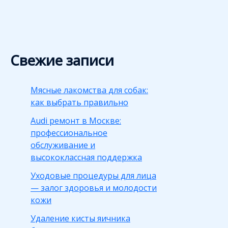
Свежие записи
Мясные лакомства для собак:
как выбрать правильно
Audi ремонт в Москве:
профессиональное
обслуживание и
высококлассная поддержка
Уходовые процедуры для лица
— залог здоровья и молодости
кожи
Удаление кисты яичника