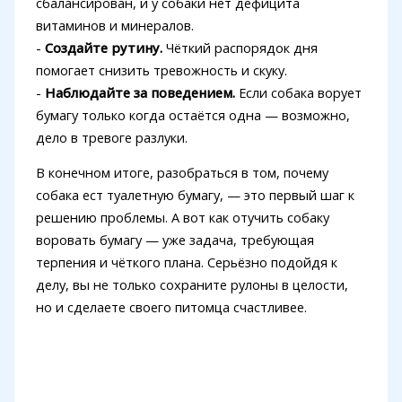
сбалансирован, и у собаки нет дефицита
витаминов и минералов.
-
Создайте рутину.
Чёткий распорядок дня
помогает снизить тревожность и скуку.
-
Наблюдайте за поведением.
Если собака ворует
бумагу только когда остаётся одна — возможно,
дело в тревоге разлуки.
В конечном итоге, разобраться в том, почему
собака ест туалетную бумагу, — это первый шаг к
решению проблемы. А вот как отучить собаку
воровать бумагу — уже задача, требующая
терпения и чёткого плана. Серьёзно подойдя к
делу, вы не только сохраните рулоны в целости,
но и сделаете своего питомца счастливее.