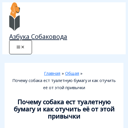
Перейти
к
содержимому
Азбука Собаковода
Главная
Общая
Почему собака ест туалетную бумагу и как отучить
её от этой привычки
Почему собака ест туалетную
бумагу и как отучить её от этой
привычки