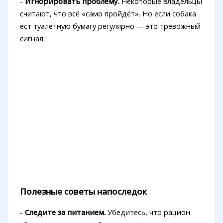
-
Игнорировать проблему.
Некоторые владельцы
считают, что всё «само пройдёт». Но если собака
ест туалетную бумагу регулярно — это тревожный
сигнал.
Полезные советы напоследок
-
Следите за питанием.
Убедитесь, что рацион