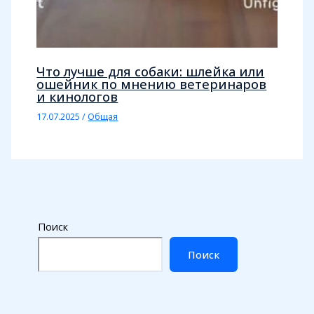
Что лучше для собаки: шлейка или
ошейник по мнению ветеринаров
и кинологов
17.07.2025
/
Общая
Поиск
Поиск