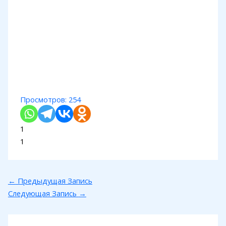
Просмотров:
254
1
1
←
Предыдущая Запись
Следующая Запись
→