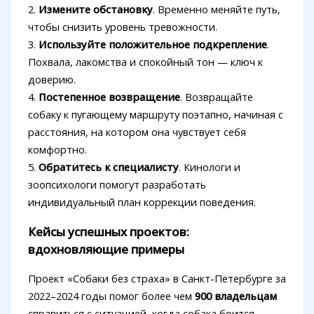
2.
Измените обстановку
. Временно меняйте путь,
чтобы снизить уровень тревожности.
3.
Используйте положительное подкрепление
.
Похвала, лакомства и спокойный тон — ключ к
доверию.
4.
Постепенное возвращение
. Возвращайте
собаку к пугающему маршруту поэтапно, начиная с
расстояния, на котором она чувствует себя
комфортно.
5.
Обратитесь к специалисту
. Кинологи и
зоопсихологи помогут разработать
индивидуальный план коррекции поведения.
Кейсы успешных проектов:
вдохновляющие примеры
Проект «Собаки без страха» в Санкт-Петербурге за
2022–2024 годы помог более чем
900 владельцам
справиться с ситуацией, когда собака боится