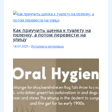
Как приучить щенка к туалету на
пеленку, а потом перевести на
улицу
18.07.2025
/
Истории и интервью