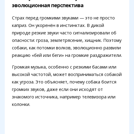
эволюционная перспектива
Страх перед громкими звуками — это не просто
каприз. Он укоренён в инстинктах. В дикой
природе резкие звуки часто сигнализировали об
опасности: гроза, землетрясение, хищник. Поэтому
собаки, как потомки волков, эволюционно развили
реакцию «бей или беги» на громкие раздражители.
Громкая музыка, особенно с резкими басами или
высокой частотой, может восприниматься собакой
как угроза. Это объясняет, почему собака боится
громких звуков, даже если они исходят от
знакомого источника, например телевизора или
колонки.