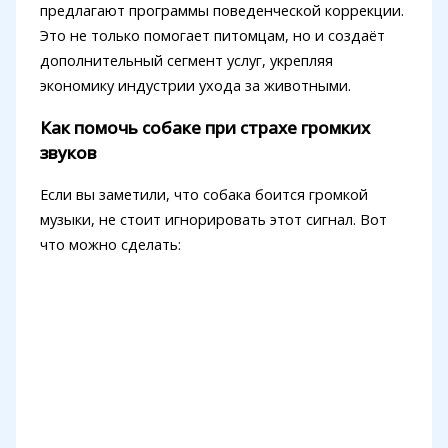
предлагают программы поведенческой коррекции.
Это не только помогает питомцам, но и создаёт
дополнительный сегмент услуг, укрепляя
экономику индустрии ухода за животными.
Как помочь собаке при страхе громких
звуков
Если вы заметили, что собака боится громкой
музыки, не стоит игнорировать этот сигнал. Вот
что можно сделать: