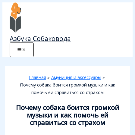
Перейти
к
содержимому
Азбука Собаковода
Главная
Амуниция и аксессуары
Почему собака боится громкой музыки и как
помочь ей справиться со страхом
Почему собака боится громкой
музыки и как помочь ей
справиться со страхом