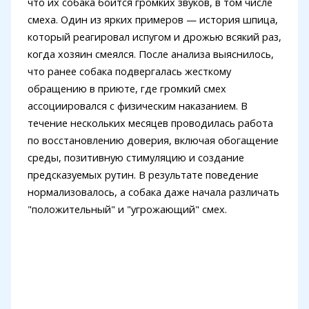
что их собака боится громких звуков, в том числе
смеха. Один из ярких примеров — история шпица,
который реагировал испугом и дрожью всякий раз,
когда хозяин смеялся. После анализа выяснилось,
что ранее собака подвергалась жесткому
обращению в приюте, где громкий смех
ассоциировался с физическим наказанием. В
течение нескольких месяцев проводилась работа
по восстановлению доверия, включая обогащение
среды, позитивную стимуляцию и создание
предсказуемых рутин. В результате поведение
нормализовалось, а собака даже начала различать
"положительный" и "угрожающий" смех.