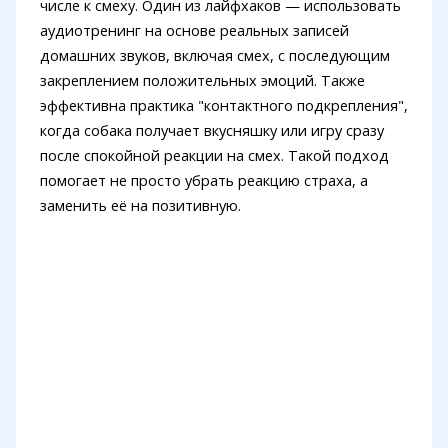
числе к смеху. Один из лайфхаков — использовать
аудиотренинг на основе реальных записей
домашних звуков, включая смех, с последующим
закреплением положительных эмоций. Также
эффективна практика "контактного подкрепления",
когда собака получает вкусняшку или игру сразу
после спокойной реакции на смех. Такой подход
помогает не просто убрать реакцию страха, а
заменить её на позитивную.