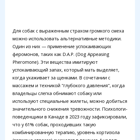
Для собак с выраженным страхом громкого смеха
можно использовать альтернативные методики.
Один из них — применение успокаивающих
феромонов, таких как D.A.P. (Dog Appeasing
Pheromone). Эти вещества имитируют
успокаивающий запах, который мать выделяет,
когда ухаживает за щенками. В сочетании с
массажем и техникой "глубокого давления", когда
владельцы слегка обнимают собаку или
используют специальные жилеты, можно добиться
значительного снижения тревожности. Психологи-
поведенщики в Канаде в 2023 году зафиксировали,
что у 61% собак, проходивших такую
комбинированную терапию, уровень кортизола
(гормона стресса) снижался в течение 4 недель.