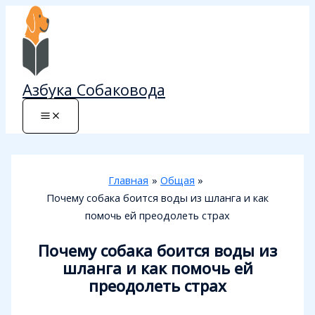
Перейти
к
содержимому
Азбука Собаковода
Главная
Общая
Почему собака боится воды из шланга и как
помочь ей преодолеть страх
Почему собака боится воды из
шланга и как помочь ей
преодолеть страх