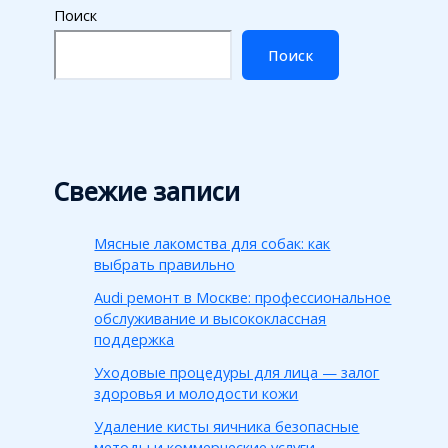
Поиск
Поиск
Свежие записи
Мясные лакомства для собак: как
выбрать правильно
Audi ремонт в Москве: профессиональное
обслуживание и высококлассная
поддержка
Уходовые процедуры для лица — залог
здоровья и молодости кожи
Удаление кисты яичника безопасные
методы и коммерческие услуги