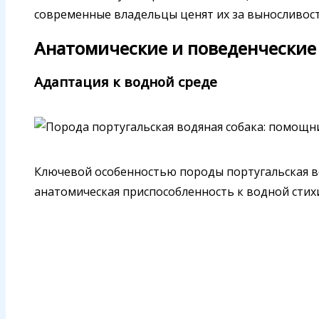
современные владельцы ценят их за выносливост
Анатомические и поведенческие
Адаптация к водной среде
Ключевой особенностью породы португальская во
анатомическая приспособленность к водной стихии