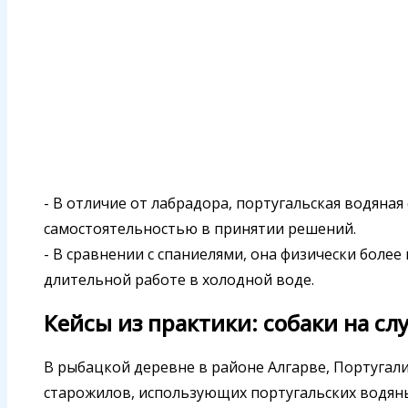
- В отличие от лабрадора, португальская водяна
самостоятельностью в принятии решений.
- В сравнении с спаниелями, она физически более
длительной работе в холодной воде.
Кейсы из практики: собаки на сл
В рыбацкой деревне в районе Алгарве, Португали
старожилов, использующих португальских водяны