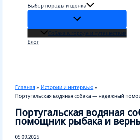
Выбор породы и щенка
Собака в городе и путешествия
Блог
Поиск
Главная
Истории и интервью
Португальская водяная собака — надежный пом
Португальская водяная с
помощник рыбака и верн
05.09.2025