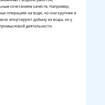
льным сочетанием качеств. Например,
ых операциях на воде, но они крупнее и
сно апортируют добычу из воды, но у
 промысловой деятельности.