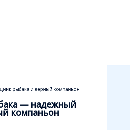
ощник рыбака и верный компаньон
обака — надежный
ый компаньон