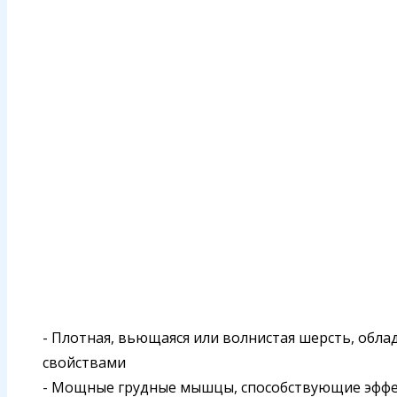
- Плотная, вьющаяся или волнистая шерсть, о
свойствами
- Мощные грудные мышцы, способствующие эфф