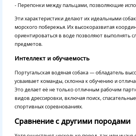
- Перепонки между пальцами, позволяющие испо
Эти характеристики делают их идеальными собак
морского побережья. Их высокоразвитая коорди
ориентироваться в воде позволяют выполнять сл
предметов.
Интеллект и обучаемость
Португальская водяная собака — обладатель высо
усваивает команды, склонна к обучению и отлич
Это делает её не только отличным рабочим парт
видов дрессировки, включая поиск, спасательные
спортивных соревнованиях.
Сравнение с другими породами
Хотя существует несколько пород, так или иначе 