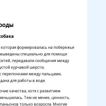
ороды
собака
, которая формировалась на побережье
и выведены специально для помощи
 сетей, передавали сообщения между
густой курчавой шерсти,
с перепонками между пальцами,
дана для работы в воде.
чие качества, хотя с развитием
еньшилась. Тем не менее, ценность
паньонов только возросла. Многие