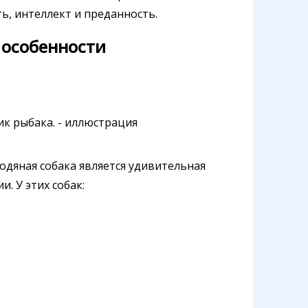
ь, интеллект и преданность.
 особенности
дяная собака является удивительная
. У этих собак: