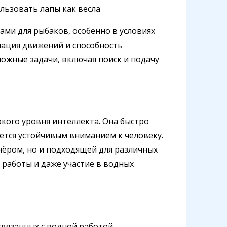
льзовать лапы как весла
ами для рыбаков, особенно в условиях
нация движений и способность
ожные задачи, включая поиск и подачу
кого уровня интеллекта. Она быстро
ается устойчивым вниманием к человеку.
нёром, но и подходящей для различных
 работы и даже участие в водных
связанных с водной работой,