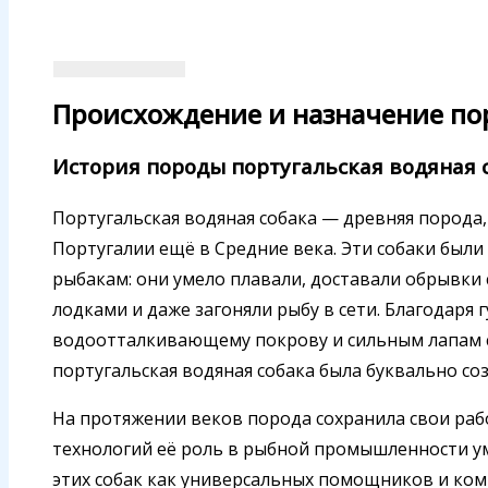
Происхождение и назначение п
История породы португальская водяная 
Португальская водяная собака — древняя порода
Португалии ещё в Средние века. Эти собаки был
рыбакам: они умело плавали, доставали обрывки
лодками и даже загоняли рыбу в сети. Благодаря 
водоотталкивающему покрову и сильным лапам 
португальская водяная собака была буквально соз
На протяжении веков порода сохранила свои рабо
технологий её роль в рыбной промышленности ум
этих собак как универсальных помощников и ком