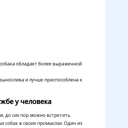
я собака обладает более выраженной
 вынослива и лучше приспособлена к
ужбе у человека
я, до сих пор можно встретить
х собак в своих промыслах. Один из