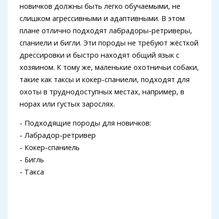
новичков должны быть легко обучаемыми, не
слишком агрессивными и адаптивными. В этом
плане отлично подходят лабрадоры-ретриверы,
спаниели и бигли. Эти породы не требуют жёсткой
дрессировки и быстро находят общий язык с
хозяином. К тому же, маленькие охотничьи собаки,
такие как таксы и кокер-спаниели, подходят для
охоты в труднодоступных местах, например, в
норах или густых зарослях.
- Подходящие породы для новичков:
- Лабрадор-ретривер
- Кокер-спаниель
- Бигль
- Такса