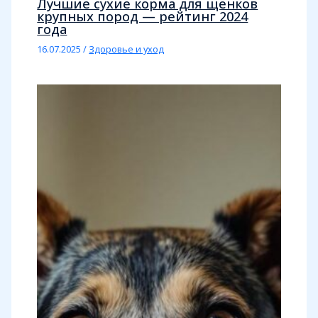
Лучшие сухие корма для щенков
крупных пород — рейтинг 2024
года
16.07.2025
/
Здоровье и уход