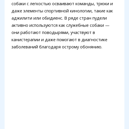
собаки с легкостью осваивают команды, трюки и
даже элементы спортивной кинологии, такие как
аджилити или обидиенс. В ряде стран пудели
активно используются как служебные собаки —
они работают поводырями, участвуют в
канистерапии и даже помогают в диагностике
заболеваний благодаря острому обонянию.