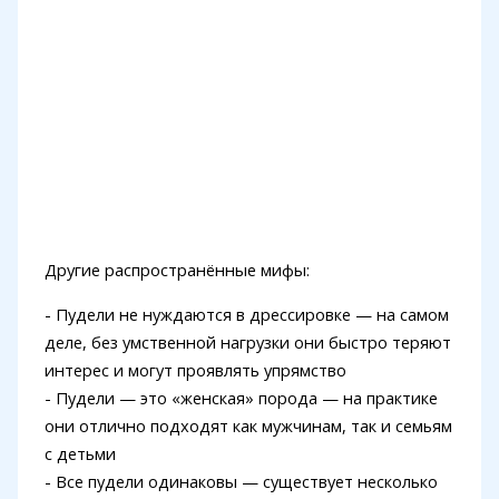
Другие распространённые мифы:
- Пудели не нуждаются в дрессировке — на самом
деле, без умственной нагрузки они быстро теряют
интерес и могут проявлять упрямство
- Пудели — это «женская» порода — на практике
они отлично подходят как мужчинам, так и семьям
с детьми
- Все пудели одинаковы — существует несколько