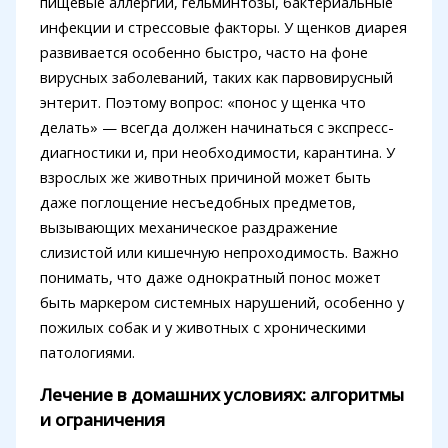
пищевые аллергии, гельминтозы, бактериальные
инфекции и стрессовые факторы. У щенков диарея
развивается особенно быстро, часто на фоне
вирусных заболеваний, таких как парвовирусный
энтерит. Поэтому вопрос: «понос у щенка что
делать» — всегда должен начинаться с экспресс-
диагностики и, при необходимости, карантина. У
взрослых же животных причиной может быть
даже поглощение несъедобных предметов,
вызывающих механическое раздражение
слизистой или кишечную непроходимость. Важно
понимать, что даже однократный понос может
быть маркером системных нарушений, особенно у
пожилых собак и у животных с хроническими
патологиями.
Лечение в домашних условиях: алгоритмы
и ограничения