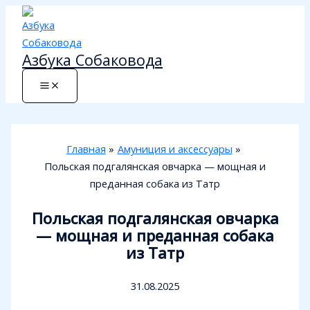
Перейти
к
содержимому
Азбука Собаковода
Главная
Амуниция и аксессуары
Польская подгалянская овчарка — мощная и
преданная собака из Татр
Польская подгалянская овчарка
— мощная и преданная собака
из Татр
31.08.2025