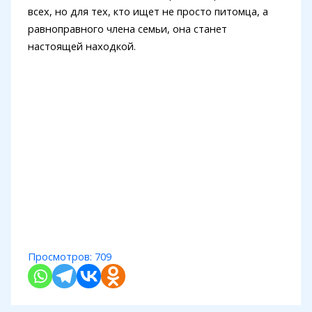
всех, но для тех, кто ищет не просто питомца, а
равноправного члена семьи, она станет
настоящей находкой.
Просмотров:
709