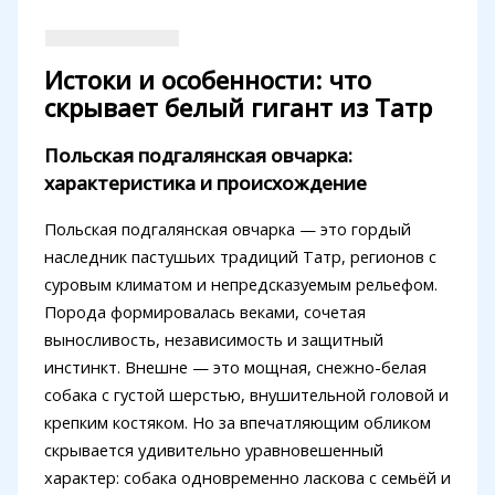
Истоки и особенности: что
скрывает белый гигант из Татр
Польская подгалянская овчарка:
характеристика и происхождение
Польская подгалянская овчарка — это гордый
наследник пастушьих традиций Татр, регионов с
суровым климатом и непредсказуемым рельефом.
Порода формировалась веками, сочетая
выносливость, независимость и защитный
инстинкт. Внешне — это мощная, снежно-белая
собака с густой шерстью, внушительной головой и
крепким костяком. Но за впечатляющим обликом
скрывается удивительно уравновешенный
характер: собака одновременно ласкова с семьёй и