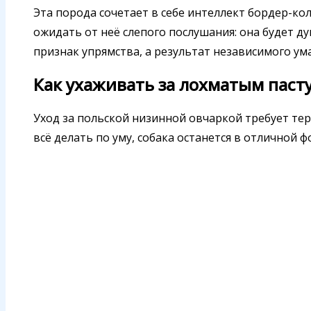
Эта порода сочетает в себе интеллект бордер-кол
ожидать от неё слепого послушания: она будет д
признак упрямства, а результат независимого ума
Как ухаживать за лохматым паст
Уход за польской низинной овчаркой требует тер
всё делать по уму, собака останется в отличной 