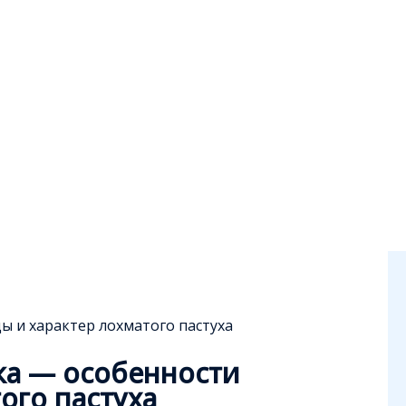
ы и характер лохматого пастуха
ка — особенности
ого пастуха