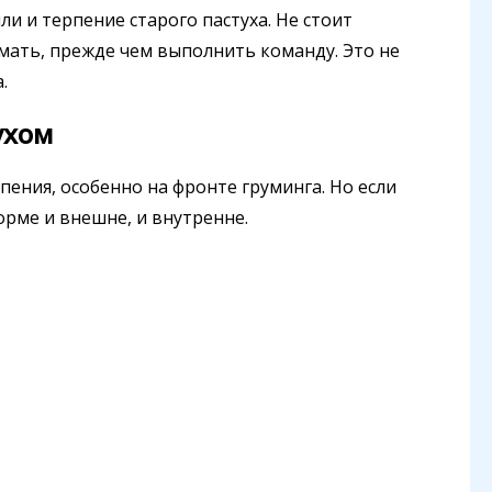
ли и терпение старого пастуха. Не стоит
умать, прежде чем выполнить команду. Это не
.
ухом
пения, особенно на фронте груминга. Но если
форме и внешне, и внутренне.