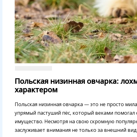
Польская низинная овчарка: лох
характером
Польская низинная овчарка — это не просто мила
упрямый пастуший пёс, который веками помогал
имущество. Несмотря на свою скромную популярн
заслуживает внимания не только за внешний вид, 