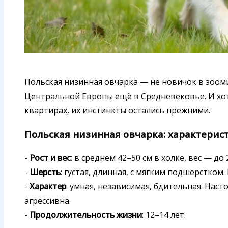
Польская низинная овчарка — не новичок в зооми
Центральной Европы ещё в Средневековье. И хо
квартирах, их инстинкты остались прежними.
Польская низинная овчарка: характерис
-
Рост и вес
: в среднем 42–50 см в холке, вес — до 
-
Шерсть
: густая, длинная, с мягким подшерстком
-
Характер
: умная, независимая, бдительная. Нас
агрессивна.
-
Продолжительность жизни
: 12–14 лет.