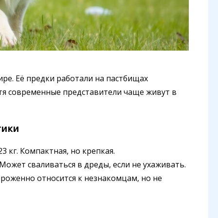
ре. Её предки работали на пастбищах
тя современные представители чаще живут в
тики
23 кг. Компактная, но крепкая.
. Может сваливаться в дреды, если не ухаживать.
тороженно относится к незнакомцам, но не