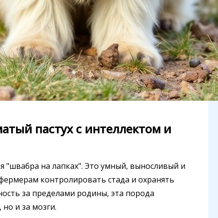
матый пастух с интеллектом и
я "швабра на лапках". Это умный, выносливый и
 фермерам контролировать стада и охранять
ость за пределами родины, эта порода
но и за мозги.