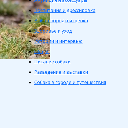
Амуниция и аксессуары
Воспитание и дрессировка
Выбор породы и щенка
Здоровье и уход
Истории и интервью
Общая
Питание собаки
Разведение и выставки
Собака в городе и путешествия