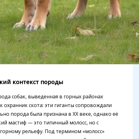
кий контекст породы
рода собак, выведенная в горных районах
к охранник скота: эти гиганты сопровождали
ьно порода была признана в XX веке, однако её
ский мастиф — это типичный молосс, но с
горному рельефу. Под термином «молосс»