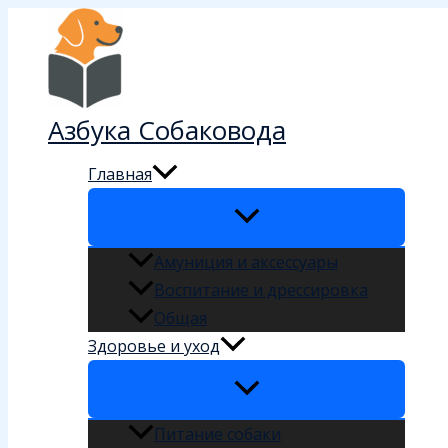
Перейти
к
содержимому
Азбука Собаковода
Главная
Амуниция и аксессуары
Воспитание и дрессировка
Общая
Здоровье и уход
Питание собаки