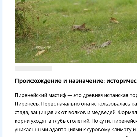
Происхождение и назначение: историчес
Пиренейский мастиф — это древняя испанская по
Пиренеев. Первоначально она использовалась ка
стада, защищая их от волков и медведей. Формал
корни уходят в глубь столетий. По сути, пиреней
уникальными адаптациями к суровому климату и 