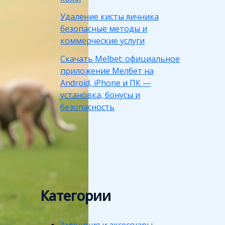
Удаление кисты яичника
безопасные методы и
коммерческие услуги
Скачать Melbet: официальное
приложение Мелбет на
Android, iPhone и ПК —
установка, бонусы и
безопасность
Категории