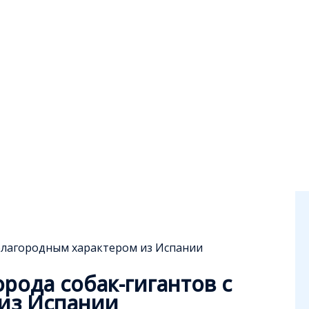
 благородным характером из Испании
рода собак-гигантов с
из Испании