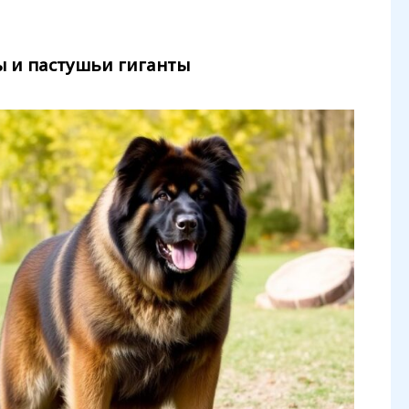
ы и пастушьи гиганты