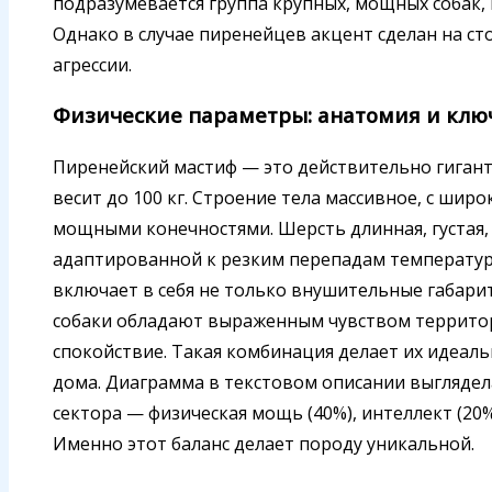
подразумевается группа крупных, мощных собак,
Однако в случае пиренейцев акцент сделан на сто
агрессии.
Физические параметры: анатомия и клю
Пиренейский мастиф — это действительно гигант.
весит до 100 кг. Строение тела массивное, с шир
мощными конечностями. Шерсть длинная, густая,
адаптированной к резким перепадам температур
включает в себя не только внушительные габари
собаки обладают выраженным чувством территор
спокойствие. Такая комбинация делает их идеаль
дома. Диаграмма в текстовом описании выглядела
сектора — физическая мощь (40%), интеллект (20%
Именно этот баланс делает породу уникальной.