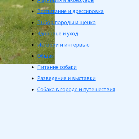
Амуниция и аксессуары
Воспитание и дрессировка
Выбор породы и щенка
Здоровье и уход
Истории и интервью
Общая
Питание собаки
Разведение и выставки
Собака в городе и путешествия