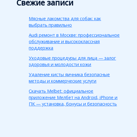
Свежие записи
Мясные лакомства для собак: как
выбрать правильно
Audi ремонт в Москве: профессиональное
обслуживание и высококлассная
поддержка
Уходовые процедуры для лица — залог
здоровья и молодости кожи
Удаление кисты яичника безопасные
методы и коммерческие услуги
Скачать Melbet: официальное
приложение Мелбет на Android, iPhone и
ПК — установка, бонусы и безопасность