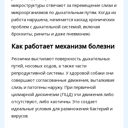
микроструктуры отвечают за перемещение слизи и
микроорганизмов по дыхательным путям. Когда их
работа нарушена, начинается каскад хронических
проблем с дыхательной системой, включая
бронхиты, риниты и даже пневмонию.
Как работает механизм болезни
Реснички выстилают поверхность дыхательных
путей, носовых ходов, а также части
репродуктивной системы. У здоровой собаки они
совершают согласованные движения, выталкивая
слизь и патогены наружу. При первичной
цилиарной дискинезии (ПЦД) эти движения либо
отсутствуют, либо хаотичны. Это создает
идеальные условия для размножения бактерий и
вирусов.