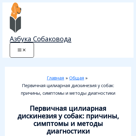
Перейти
к
содержимому
Азбука Собаковода
Главная
Общая
Первичная цилиарная дискинезия у собак:
причины, симптомы и методы диагностики
Первичная цилиарная
дискинезия у собак: причины,
симптомы и методы
диагностики