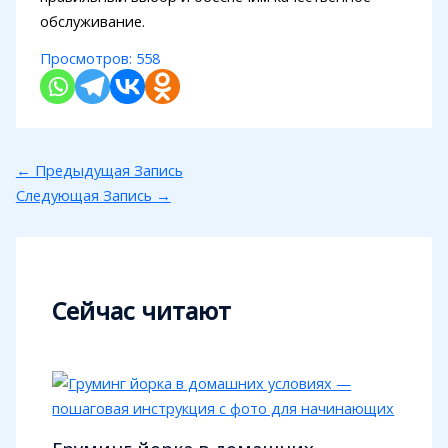
обслуживание.
Просмотров:
558
←
Предыдущая Запись
Следующая Запись
→
Сейчас читают