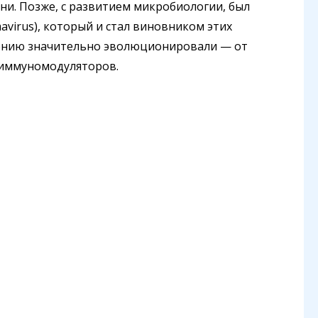
и. Позже, с развитием микробиологии, был
mavirus), который и стал виновником этих
ечению значительно эволюционировали — от
 иммуномодуляторов.