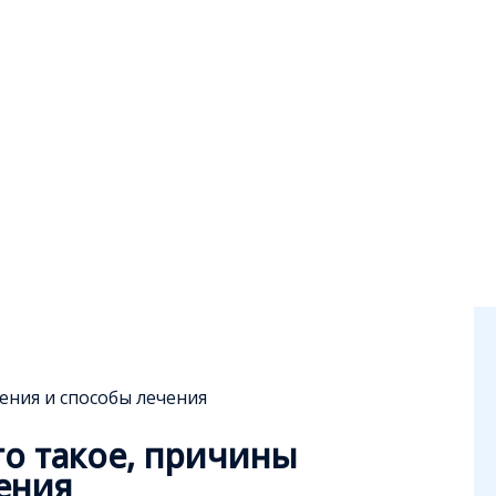
ения и способы лечения
то такое, причины
ения