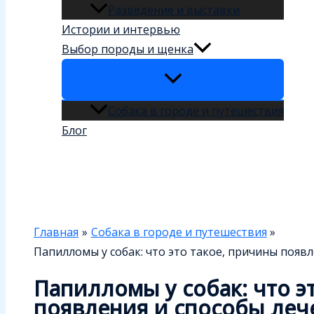
Разведение и выставки
Истории и интервью
Выбор породы и щенка
Собака в городе и путешествия
Блог
Поиск
Главная
Собака в городе и путешествия
Папилломы у собак: что это такое, причины появл
Папилломы у собак: что э
появления и способы леч