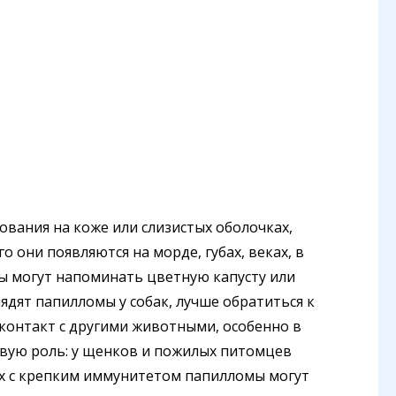
вания на коже или слизистых оболочках,
 они появляются на морде, губах, веках, в
ты могут напоминать цветную капусту или
лядят папилломы у собак, лучше обратиться к
контакт с другими животными, особенно в
евую роль: у щенков и пожилых питомцев
лых с крепким иммунитетом папилломы могут