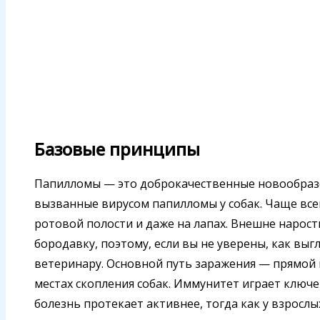
Базовые принципы
Папилломы — это доброкачественные новообразо
вызванные вирусом папилломы у собак. Чаще всего
ротовой полости и даже на лапах. Внешне нарос
бородавку, поэтому, если вы не уверены, как выг
ветеринару. Основной путь заражения — прямой 
местах скопления собак. Иммунитет играет ключ
болезнь протекает активнее, тогда как у взрос