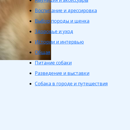
Амуниция и аксессуары
Воспитание и дрессировка
Выбор породы и щенка
Здоровье и уход
Истории и интервью
Общая
Питание собаки
Разведение и выставки
Собака в городе и путешествия