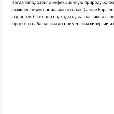
тогда заподозрили инфекционную природу болезн
выявлен вирус папилломы у собак (Canine Papillo
наростов. С тех пор подходы к диагностике и л
простого наблюдения до применения хирургии и