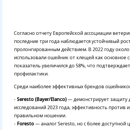
Согласно отчету Европейской ассоциации ветерин
последние три года наблюдается устойчивый рос
пролонгированным действием. В 2022 году около
использовали ошейник от клещей как основное ср
показатель увеличился до 58%, что подтверждает
профилактики.
Среди наиболее эффективных брендов ошейников
-
Seresto (Bayer/Elanco)
— демонстрирует защиту д
исследований 2023 года, эффективность против 
правильном ношении.
-
Foresto
— аналог Seresto, но с более доступной 