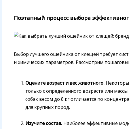
Поэтапный процесс выбора эффективно
Выбор лучшего ошейника от клещей требует сист
и химических параметров. Рассмотрим пошаговы
Оцените возраст и вес животного.
Некоторые
только с определенного возраста или массы
собак весом до 8 кг отличается по концент
для крупных пород.
Изучите состав.
Наиболее эффективные моде