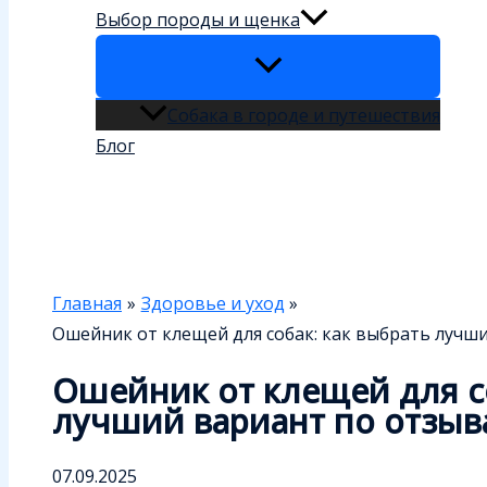
Выбор породы и щенка
Собака в городе и путешествия
Блог
Поиск
Главная
Здоровье и уход
Ошейник от клещей для собак: как выбрать лучш
Ошейник от клещей для со
лучший вариант по отзыв
07.09.2025