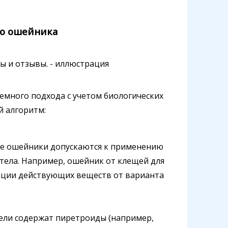
го ошейника
емного подхода с учетом биологических
й алгоритм:
 ошейники допускаются к применению
 тела. Например, ошейник от клещей для
рации действующих веществ от варианта
ли содержат пиретроиды (например,