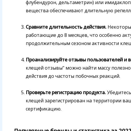
флубендурон, дельтаметрин) или имидаклоп
вещества обеспечивают длительную репелл
Сравните длительность действия.
Некоторы
работающие до 8 месяцев, что особенно акт
продолжительным сезоном активности клещ
Проанализируйте отзывы пользователей и в
клещей отзывы" можно найти массу полезно
действия до частоты побочных реакций.
Проверьте регистрацию продукта.
Убедитесь
клещей зарегистрирован на территории ва
сертификацию.
Популярные бренды и статистика за 202