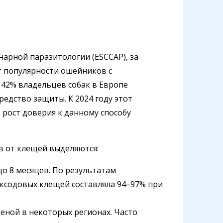
арной паразитологии (ESCCAP), за
т популярности ошейников с
 42% владельцев собак в Европе
едство защиты. К 2024 году этот
 рост доверия к данному способу
 от клещей выделяются:
о 8 месяцев. По результатам
иксодовых клещей составляла 94–97% при
ценой в некоторых регионах. Часто