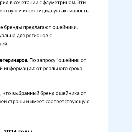
рид в сочетании с флуметрином. Эти
ентную и инсектицидную активность.
е бренды предлагают ошейники,
уально для регионов с
ей.
етеринаров.
По запросу "ошейник от
й информации: от реального срока
, что выбранный бренд ошейника от
шей страны и имеет соответствующую
2–2024 годы