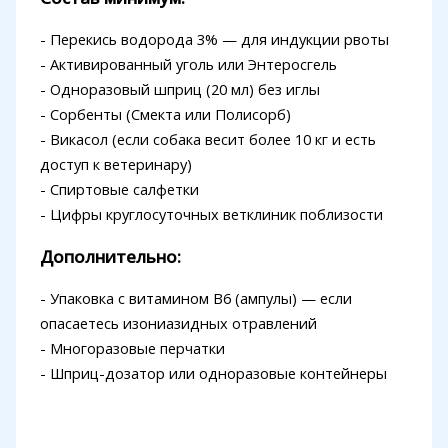
- Перекись водорода 3% — для индукции рвоты
- Активированный уголь или Энтеросгель
- Одноразовый шприц (20 мл) без иглы
- Сорбенты (Смекта или Полисорб)
- Викасол (если собака весит более 10 кг и есть
доступ к ветеринару)
- Спиртовые салфетки
- Цифры круглосуточных ветклиник поблизости
Дополнительно:
- Упаковка с витамином В6 (ампулы) — если
опасаетесь изониазидных отравлений
- Многоразовые перчатки
- Шприц-дозатор или одноразовые контейнеры