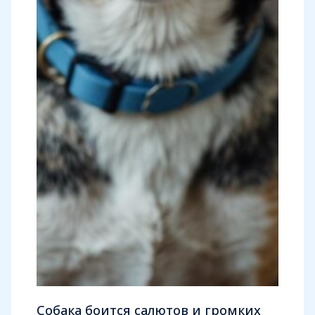
Собака боится салютов и громких