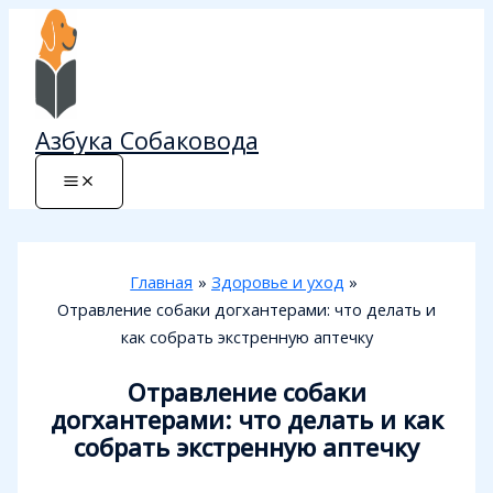
Перейти
к
содержимому
Азбука Собаковода
Главная
Здоровье и уход
Отравление собаки догхантерами: что делать и
как собрать экстренную аптечку
Отравление собаки
догхантерами: что делать и как
собрать экстренную аптечку