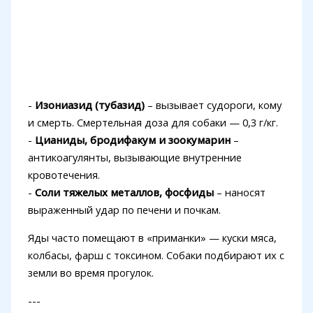
-
Изониазид (тубазид)
– вызывает судороги, кому
и смерть. Смертельная доза для собаки — 0,3 г/кг.
-
Цианиды, бродифакум и зоокумарин
–
антикоагулянты, вызывающие внутренние
кровотечения.
-
Соли тяжелых металлов, фосфиды
– наносят
выраженный удар по печени и почкам.
Яды часто помещают в «приманки» — куски мяса,
колбасы, фарш с токсином. Собаки подбирают их с
земли во время прогулок.
---