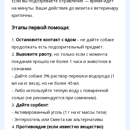
Если вы подозреваете отравление — время идет
на минуты. Ваши действия до визита к ветеринару
критичны.
Этапы первой помощи:
1.
Остановите контакт с ядом
– не дайте собаке
продолжать есть подозрительный предмет.
2.
Вызовите рвоту
, но только если с момента
поедания прошло не более 1 часа и животное в
сознании:
- Дайте собаке 3% раствор перекиси водорода (1
мл на кг веса), но не более 45 мл.
- Либо используйте теплую воду с поваренной
солью (не рекомендуется при сомнении).
3.
Дайте сорбент
:
- Активированный уголь (1 г на кг массы тела)
- Энтеросгель или Смекта как альтернативы
4.
Противоядие (если известно вещество)
: